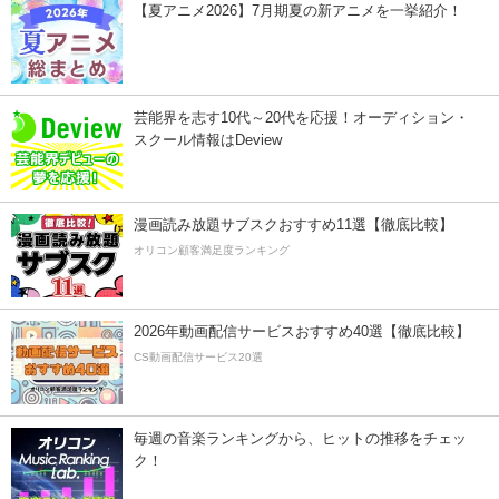
【夏アニメ2026】7月期夏の新アニメを一挙紹介！
芸能界を志す10代～20代を応援！オーディション・
スクール情報はDeview
漫画読み放題サブスクおすすめ11選【徹底比較】
オリコン顧客満足度ランキング
2026年動画配信サービスおすすめ40選【徹底比較】
CS動画配信サービス20選
毎週の音楽ランキングから、ヒットの推移をチェッ
ク！