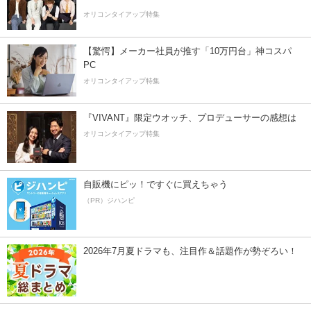
オリコンタイアップ特集
【驚愕】メーカー社員が推す「10万円台」神コスパ
PC
オリコンタイアップ特集
『VIVANT』限定ウオッチ、プロデューサーの感想は
オリコンタイアップ特集
自販機にピッ！ですぐに買えちゃう
（PR）ジハンピ
2026年7月夏ドラマも、注目作＆話題作が勢ぞろい！