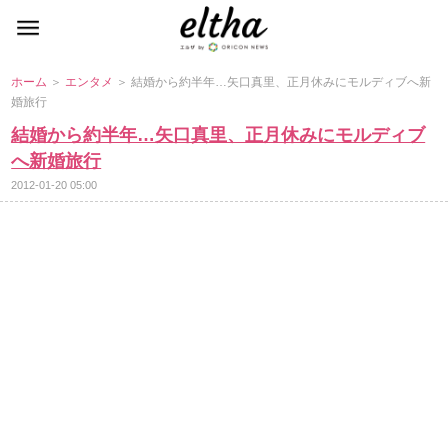
ホーム
＞
エンタメ
＞ 結婚から約半年…矢口真里、正月休みにモルディブへ新
婚旅行
結婚から約半年…矢口真里、正月休みにモルディブ
へ新婚旅行
2012-01-20 05:00