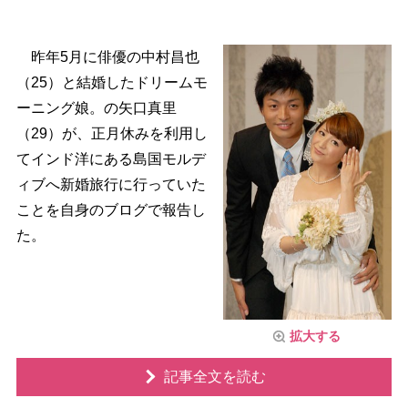
昨年5月に俳優の中村昌也
（25）と結婚したドリームモ
ーニング娘。の矢口真里
（29）が、正月休みを利用し
てインド洋にある島国モルデ
ィブへ新婚旅行に行っていた
ことを自身のブログで報告し
た。
拡大する
記事全文を読む