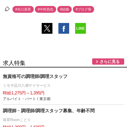
#矢口真里
#中村昌也
#結婚
#ブログ発
さらに見る
求人特集
無資格可の調理師/調理スタッフ
ミモザ品川八潮デイサービス
時給1,275円～1,395円
アルバイト・パート / 東京都
調理師・調理師/調理スタッフ募集、年齢不問
保育Roomことり