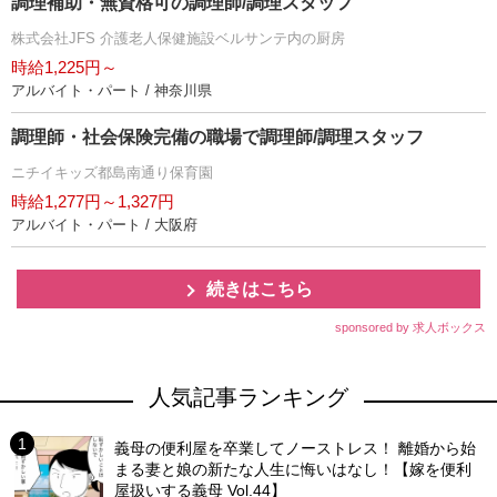
調理補助・無資格可の調理師/調理スタッフ
株式会社JFS 介護老人保健施設ベルサンテ内の厨房
時給1,225円～
アルバイト・パート / 神奈川県
調理師・社会保険完備の職場で調理師/調理スタッフ
ニチイキッズ都島南通り保育園
時給1,277円～1,327円
アルバイト・パート / 大阪府
続きはこちら
sponsored by 求人ボックス
人気記事ランキング
義母の便利屋を卒業してノーストレス！ 離婚から始
まる妻と娘の新たな人生に悔いはなし！【嫁を便利
屋扱いする義母 Vol.44】