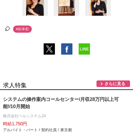
#杉本彩
さらに見る
求人特集
システムの操作案内コールセンター/月収28万円以上可
能!/10月開始
株式会社ベルシステム24
時給1,750円
アルバイト・パート / 契約社員 / 東京都