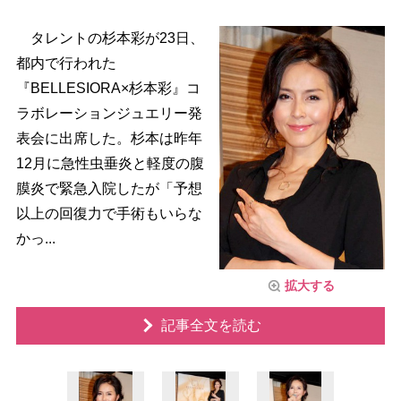
タレントの杉本彩が23日、
都内で行われた
『BELLESIORA×杉本彩』コ
ラボレーションジュエリー発
表会に出席した。杉本は昨年
12月に急性虫垂炎と軽度の腹
膜炎で緊急入院したが「予想
以上の回復力で手術もいらな
かっ...
拡大する
記事全文を読む