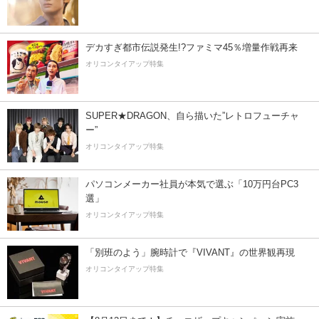
デカすぎ都市伝説発生!?ファミマ45％増量作戦再来
オリコンタイアップ特集
SUPER★DRAGON、自ら描いた”レトロフューチャ
ー”
オリコンタイアップ特集
パソコンメーカー社員が本気で選ぶ「10万円台PC3
選」
オリコンタイアップ特集
「別班のよう」腕時計で『VIVANT』の世界観再現
オリコンタイアップ特集