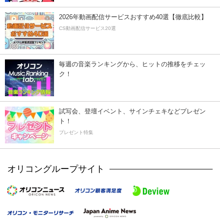
2026年動画配信サービスおすすめ40選【徹底比較】
CS動画配信サービス20選
毎週の音楽ランキングから、ヒットの推移をチェッ
ク！
試写会、登壇イベント、サインチェキなどプレゼン
ト！
プレゼント特集
オリコングループサイト