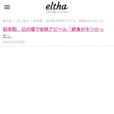
ホーム
＞
エンタメ
＞ 杉本彩、公の場で全快アピール「絶食がキツかった」
杉本彩、公の場で全快アピール「絶食がキツかっ
た」
2012-01-23 14:00