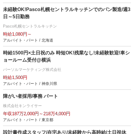
未経験OK!Pasco札幌セントラルキッチンでのパン製造/週3
日～5日勤務
Pasco札幌セントラルキッチン
時給1,080円～
アルバイト・パート / 北海道
時給1500円×土日祝のみ 時短OK!残業なし!未経験歓迎!車シ
ョールーム受付@横浜
パーソルマーケティング株式会社
時給1,500円
アルバイト・パート / 神奈川県
障がい者採用/事務 パート
株式会社キンライサー
年収187万2,000円～218万4,000円
アルバイト・パート / 東京都
設計書作成スタッフ/在宅あり/未経験から高時給/土日祝休