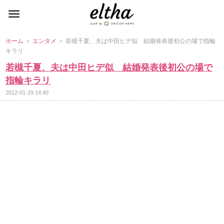
ホーム
＞
エンタメ
＞ 若槻千夏、夫は中田ヒデ似 結婚発表後初公の場で指輪
キラリ
若槻千夏、夫は中田ヒデ似 結婚発表後初公の場で
指輪キラリ
2012-01-29 14:40