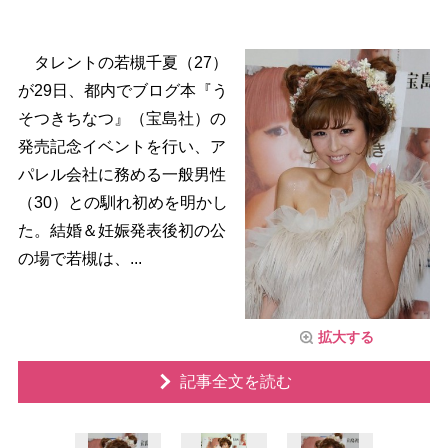
タレントの若槻千夏（27）
が29日、都内でブログ本『う
そつきちなつ』（宝島社）の
発売記念イベントを行い、ア
パレル会社に務める一般男性
（30）との馴れ初めを明かし
た。結婚＆妊娠発表後初の公
の場で若槻は、...
拡大する
記事全文を読む