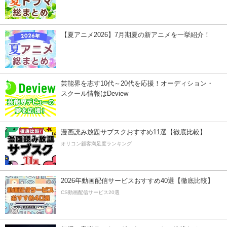
【夏アニメ2026】7月期夏の新アニメを一挙紹介！
芸能界を志す10代～20代を応援！オーディション・
スクール情報はDeview
漫画読み放題サブスクおすすめ11選【徹底比較】
オリコン顧客満足度ランキング
2026年動画配信サービスおすすめ40選【徹底比較】
CS動画配信サービス20選