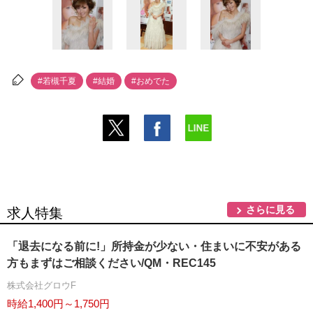
#若槻千夏
#結婚
#おめでた
さらに見る
求人特集
「退去になる前に!」所持金が少ない・住まいに不安がある
方もまずはご相談ください/QM・REC145
株式会社グロウF
時給1,400円～1,750円