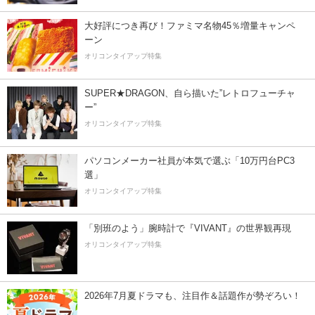
大好評につき再び！ファミマ名物45％増量キャンペ
ーン
オリコンタイアップ特集
SUPER★DRAGON、自ら描いた”レトロフューチャ
ー”
オリコンタイアップ特集
パソコンメーカー社員が本気で選ぶ「10万円台PC3
選」
オリコンタイアップ特集
「別班のよう」腕時計で『VIVANT』の世界観再現
オリコンタイアップ特集
2026年7月夏ドラマも、注目作＆話題作が勢ぞろい！