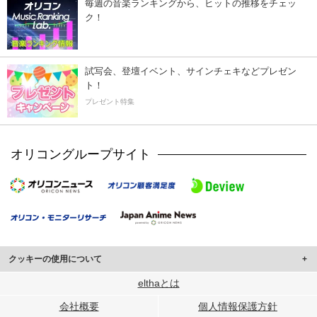
毎週の音楽ランキングから、ヒットの推移をチェッ
ク！
試写会、登壇イベント、サインチェキなどプレゼン
ト！
プレゼント特集
オリコングループサイト
クッキーの使用について
このサイトでは Cookie を使用して、ユーザーに合わせたコンテンツや広告の
elthaとは
表示、ソーシャル メディア機能の提供、広告の表示回数やクリック数の測定を
会社概要
個人情報保護方針
行っています。