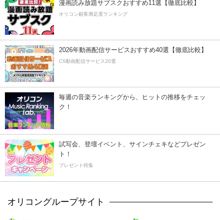
漫画読み放題サブスクおすすめ11選【徹底比較】
オリコン顧客満足度ランキング
2026年動画配信サービスおすすめ40選【徹底比較】
CS動画配信サービス20選
毎週の音楽ランキングから、ヒットの推移をチェッ
ク！
試写会、登壇イベント、サインチェキなどプレゼン
ト！
プレゼント特集
オリコングループサイト