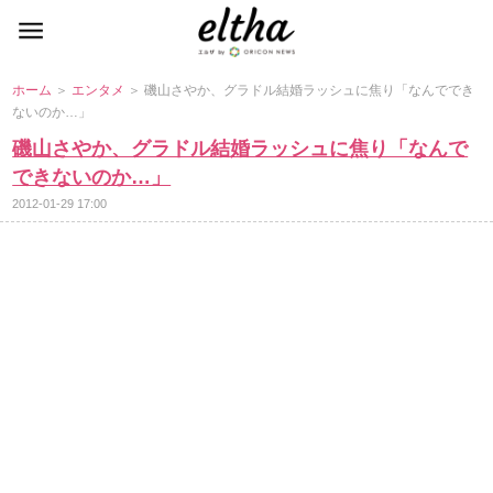
ホーム
＞
エンタメ
＞ 磯山さやか、グラドル結婚ラッシュに焦り「なんででき
ないのか…」
磯山さやか、グラドル結婚ラッシュに焦り「なんで
できないのか…」
2012-01-29 17:00