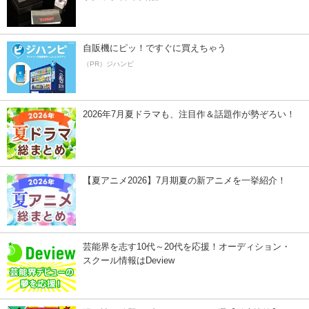
自販機にピッ！ですぐに買えちゃう
（PR）ジハンピ
2026年7月夏ドラマも、注目作＆話題作が勢ぞろい！
【夏アニメ2026】7月期夏の新アニメを一挙紹介！
芸能界を志す10代～20代を応援！オーディション・
スクール情報はDeview