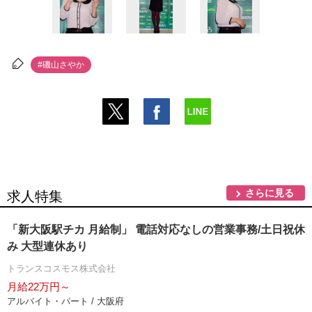
#磯山さやか
さらに見る
求人特集
「新大阪駅チカ 月給制」 電話対応なしの営業事務/土日祝休
み 大型連休あり
トランスコスモス株式会社
月給22万円～
アルバイト・パート / 大阪府