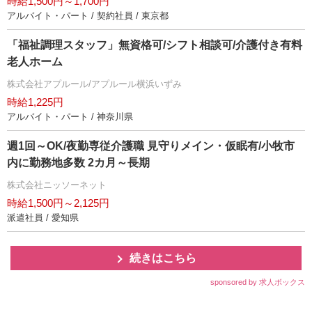
時給1,500円～1,700円
アルバイト・パート / 契約社員 / 東京都
「福祉調理スタッフ」無資格可/シフト相談可/介護付き有料
老人ホーム
株式会社アプルール/アプルール横浜いずみ
時給1,225円
アルバイト・パート / 神奈川県
週1回～OK/夜勤専従介護職 見守りメイン・仮眠有/小牧市
内に勤務地多数 2カ月～長期
株式会社ニッソーネット
時給1,500円～2,125円
派遣社員 / 愛知県
続きはこちら
sponsored by 求人ボックス