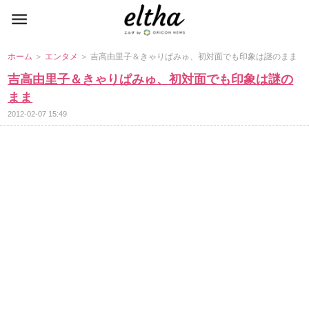
ホーム
＞
エンタメ
＞ 吉高由里子＆きゃりぱみゅ、初対面でも印象は謎のまま
吉高由里子＆きゃりぱみゅ、初対面でも印象は謎の
まま
2012-02-07 15:49