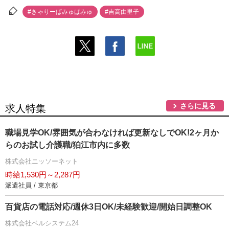
#きゃりーぱみゅぱみゅ
#吉高由里子
さらに見る
求人特集
職場見学OK/雰囲気が合わなければ更新なしでOK!2ヶ月か
らのお試し介護職/狛江市内に多数
株式会社ニッソーネット
時給1,530円～2,287円
派遣社員 / 東京都
百貨店の電話対応/週休3日OK/未経験歓迎/開始日調整OK
株式会社ベルシステム24