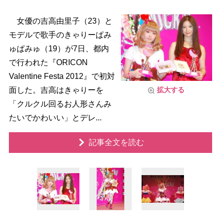
女優の吉高由里子（23）と
モデルで歌手のきゃりーぱみ
ゅぱみゅ（19）が7日、都内
で行われた『ORICON
Valentine Festa 2012』で初対
面した。吉高はきゃりーを
拡大する
「クルクル回るお人形さんみ
たいでかわいい」とデレ...
記事全文を読む