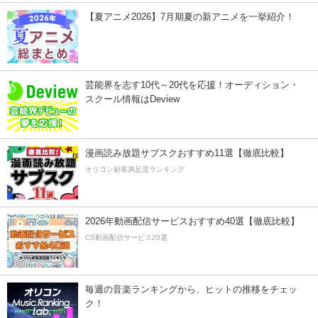
【夏アニメ2026】7月期夏の新アニメを一挙紹介！
芸能界を志す10代～20代を応援！オーディション・
スクール情報はDeview
漫画読み放題サブスクおすすめ11選【徹底比較】
オリコン顧客満足度ランキング
2026年動画配信サービスおすすめ40選【徹底比較】
CS動画配信サービス20選
毎週の音楽ランキングから、ヒットの推移をチェッ
ク！