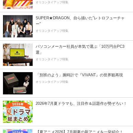
オリコンタイアップ特集
SUPER★DRAGON、自ら描いた”レトロフューチャ
ー”
オリコンタイアップ特集
パソコンメーカー社員が本気で選ぶ「10万円台PC3
選」
オリコンタイアップ特集
「別班のよう」腕時計で『VIVANT』の世界観再現
オリコンタイアップ特集
2026年7月夏ドラマも、注目作＆話題作が勢ぞろい！
【夏アニメ2026】7月期夏の新アニメを一挙紹介！