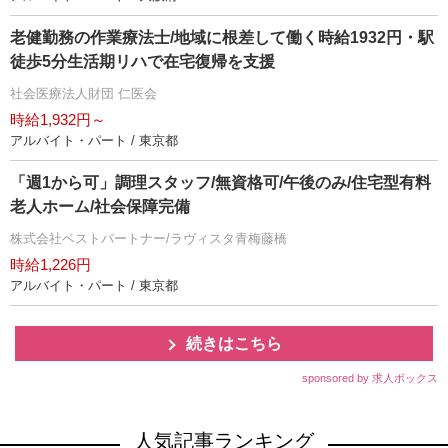
老健勤務の作業療法士/地域に根差して働く時給1932円・駅
徒歩5分生活期リハで在宅復帰を支援
社会医療法人財団 仁医会
時給1,932円～
アルバイト・パート / 東京都
「週1から可」調理スタッフ/無資格可/午後のみ/住宅型有料
老人ホーム/社会保障完備
株式会社ベストパートナー/ラヴィスタ青梅藤橋
時給1,226円
アルバイト・パート / 東京都
続きはこちら
sponsored by 求人ボックス
人気記事ランキング