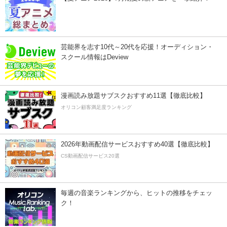
芸能界を志す10代～20代を応援！オーディション・
スクール情報はDeview
漫画読み放題サブスクおすすめ11選【徹底比較】
オリコン顧客満足度ランキング
2026年動画配信サービスおすすめ40選【徹底比較】
CS動画配信サービス20選
毎週の音楽ランキングから、ヒットの推移をチェッ
ク！