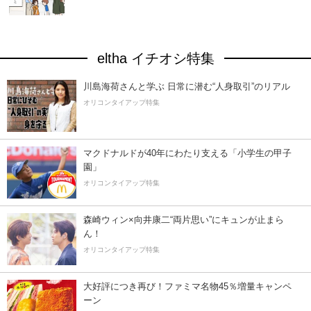
eltha イチオシ特集
川島海荷さんと学ぶ 日常に潜む“人身取引”のリアル
オリコンタイアップ特集
マクドナルドが40年にわたり支える「小学生の甲子
園」
オリコンタイアップ特集
森崎ウィン×向井康二“両片思い”にキュンが止まら
ん！
オリコンタイアップ特集
大好評につき再び！ファミマ名物45％増量キャンペ
ーン