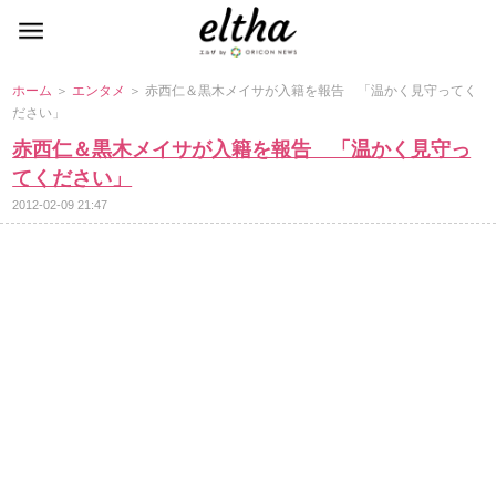
ホーム
＞
エンタメ
＞ 赤西仁＆黒木メイサが入籍を報告 「温かく見守ってく
ださい」
赤西仁＆黒木メイサが入籍を報告 「温かく見守っ
てください」
2012-02-09 21:47