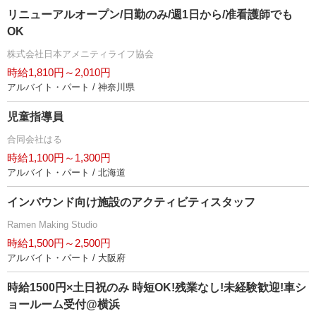
リニューアルオープン/日勤のみ/週1日から/准看護師でも
OK
株式会社日本アメニティライフ協会
時給1,810円～2,010円
アルバイト・パート / 神奈川県
児童指導員
合同会社はる
時給1,100円～1,300円
アルバイト・パート / 北海道
インバウンド向け施設のアクティビティスタッフ
Ramen Making Studio
時給1,500円～2,500円
アルバイト・パート / 大阪府
時給1500円×土日祝のみ 時短OK!残業なし!未経験歓迎!車シ
ョールーム受付@横浜