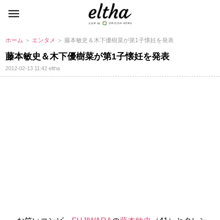
ホーム
＞
エンタメ
＞ 藤本敏史＆木下優樹菜が第1子懐妊を発表
藤本敏史＆木下優樹菜が第1子懐妊を発表
2012-02-13 11:42
eltha