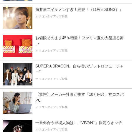
向井康二イケメンすぎ！純愛『（LOVE SONG）』
オリコンタイアップ特集
お値段そのまま45％増量！ファミマ夏の大盤振る舞
い
オリコンタイアップ特集
SUPER★DRAGON、自ら描いた”レトロフューチャ
ー”
オリコンタイアップ特集
【驚愕】メーカー社員が推す「10万円台」神コスパ
PC
オリコンタイアップ特集
一番似合う登場人物は…『VIVANT』限定ウオッチ
オリコンタイアップ特集