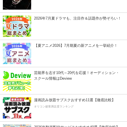
2026年7月夏ドラマも、注目作＆話題作が勢ぞろい！
【夏アニメ2026】7月期夏の新アニメを一挙紹介！
芸能界を志す10代～20代を応援！オーディション・
スクール情報はDeview
漫画読み放題サブスクおすすめ11選【徹底比較】
オリコン顧客満足度ランキング