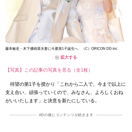
藤本敏史・木下優樹菜夫妻に今夏第1子誕生へ （C）ORICON DD inc.
拡大する
【写真】この記事の写真を見る（全1枚）
待望の第1子を授かり「これから二人で、今まで以上に
支え合い、頑張っていくので、みなさん、よろしくおね
がいいたします」と決意を新たにしている。
ADの後にコンテンツが続きます