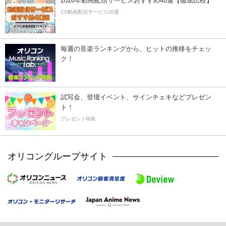
2026年動画配信サービスおすすめ40選【徹底比較】
CS動画配信サービス20選
毎週の音楽ランキングから、ヒットの推移をチェッ
ク！
試写会、登壇イベント、サインチェキなどプレゼン
ト！
プレゼント特集
オリコングループサイト