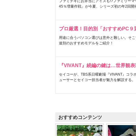
ファミチキにお弁当にアイスも!?ファミリーマ
45％増量作戦」が今夏、シリーズ初の年2回開
プロ厳選！目的別「おすすめPC９
用途に合うパソコン選びは意外と難しい。そこ
途別のおすすめモデルをご紹介！
『VIVANT』続編の鍵は…世界観
セイコーが、TBS系日曜劇場『VIVANT』コ
ューサーとセイコー担当者が魅力を解説する。
おすすめコンテンツ