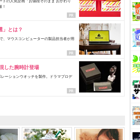
ートの人気企画「お値段そのまま おかわり
催！
選」とは？
で、マウスコンピューターの製品担当者が用
表現した腕時計登場
ラボレーションウオッチを製作。ドラマプロデ