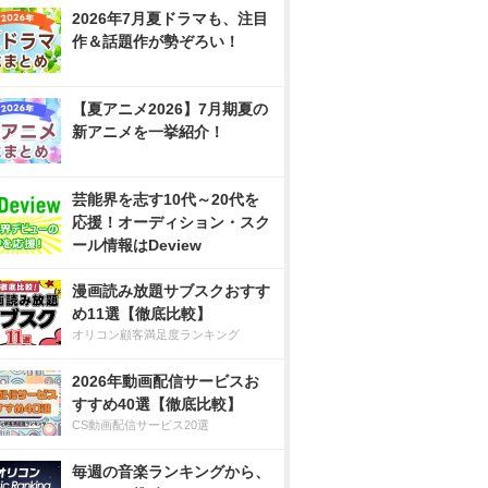
2026年7月夏ドラマも、注目
作＆話題作が勢ぞろい！
【夏アニメ2026】7月期夏の
新アニメを一挙紹介！
芸能界を志す10代～20代を
応援！オーディション・スク
ール情報はDeview
漫画読み放題サブスクおすす
め11選【徹底比較】
オリコン顧客満足度ランキング
2026年動画配信サービスお
すすめ40選【徹底比較】
CS動画配信サービス20選
毎週の音楽ランキングから、