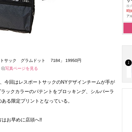
サ
株
時給
アル
トサック グラムドット 7184」 19950円
写真ページを見る
、今回はレスポートサックのNYデザインチームが手が
れ、ブラックカラーのパテントをブロッキング、シルバーラ
のある限定プリントとなっている。
はお早めに店頭へ!!