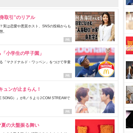
身取引”のリアル
？実は恋愛や悪質ホスト、SNSの投稿からも
態。
る「小学生の甲子園」
る「マクドナルド・ワッペン」をつけて学童
にキュンが止まらん！
ONG）』が8／５よりJ:COM STREAMで
マ夏の大盤振る舞い