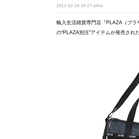
2012-02-24 18:17
eltha
輸入生活雑貨専門店『PLAZA（プ
の“PLAZA別注”アイテムが発売され