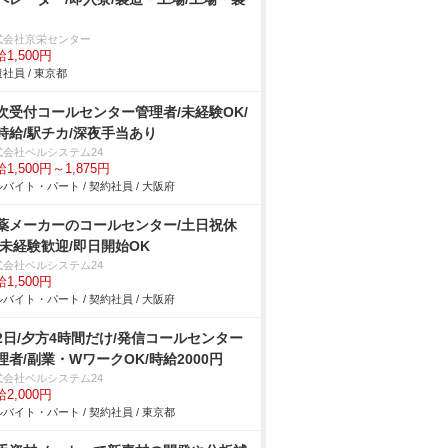
式会社京栄センター
1,500円
社員 / 東京都
次受付コールセンター管理者/未経験OK/
時給/駅チカ/深夜手当あり
式会社ベルシステム24
1,500円～1,875円
バイト・パート / 契約社員 / 大阪府
薬メーカーのコールセンター/土日祝休
/未経験歓迎/即日開始OK
式会社ベルシステム24
1,500円
バイト・パート / 契約社員 / 大阪府
2日/夕方4時間だけ/発信コールセンター
理者/副業・WワークOK/時給2000円
式会社ベルシステム24
2,000円
バイト・パート / 契約社員 / 東京都