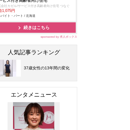
ービス付き高齢者向け住宅
式会社カゼル/サービス付き高齢者向け住宅 つなぐ
1,075円
バイト・パート / 北海道
続きはこちら
sponsored by 求人ボックス
人気記事ランキング
37歳女性の13年間の変化
エンタメニュース