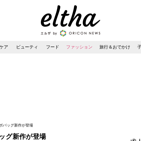
ケア
ビューティ
フード
ファッション
旅行＆おでかけ
ンケア
ダイエット・ボディケア
ヘアスタイル・ヘアアレンジ
コラボバッグ新作が登場
バッグ新作が登場