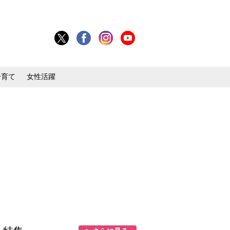
子育て
女性活躍