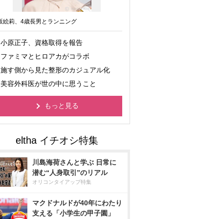
坂絵莉、4歳長男とランニング
小原正子、資格取得を報告
ファミマとヒロアカがコラボ
施す側から見た整形のカジュアル化
美容外科医が世の中に思うこと
もっと見る
川島海荷さんと学ぶ 日常に
潜む“人身取引”のリアル
オリコンタイアップ特集
マクドナルドが40年にわたり
支える「小学生の甲子園」