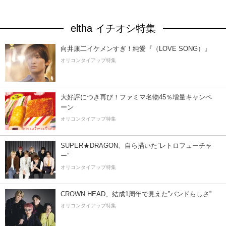
eltha イチオシ特集
向井康二イケメンすぎ！純愛『（LOVE SONG）』
オリコンタイアップ特集
大好評につき再び！ファミマ名物45％増量キャンペ
ーン
オリコンタイアップ特集
SUPER★DRAGON、自ら描いた”レトロフューチャ
ー”
オリコンタイアップ特集
CROWN HEAD、結成1周年で見えた”バンドらしさ”
オリコンタイアップ特集