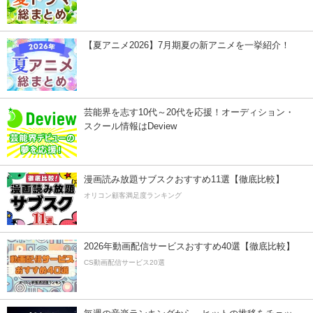
【夏アニメ2026】7月期夏の新アニメを一挙紹介！
芸能界を志す10代～20代を応援！オーディション・
スクール情報はDeview
漫画読み放題サブスクおすすめ11選【徹底比較】
オリコン顧客満足度ランキング
2026年動画配信サービスおすすめ40選【徹底比較】
CS動画配信サービス20選