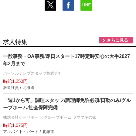
さらに見る
求人特集
一般事務・OA事務/即日スタート17時定時安心の大手2027
年2月まで
パーソルテンプスタッフ株式会社
時給1,250円
派遣社員 / 北海道
「週1から可」調理スタッフ/調理師免許必須/日勤のみ/グル
ープホーム/社会保障完備
株式会社ケーサポート/グループホーム ヤマブキの家
時給1,075円
アルバイト・パート / 北海道