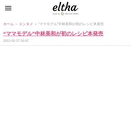
ホーム
＞
エンタメ
＞ “ママモデル”中林美和が初のレシピ本発売
“ママモデル”中林美和が初のレシピ本発売
2012-02-27 16:42