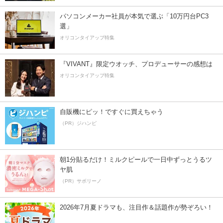
パソコンメーカー社員が本気で選ぶ「10万円台PC3
選」
オリコンタイアップ特集
『VIVANT』限定ウオッチ、プロデューサーの感想は
オリコンタイアップ特集
自販機にピッ！ですぐに買えちゃう
（PR）ジハンピ
朝1分貼るだけ！ミルクピールで一日中ずっとうるツ
ヤ肌
（PR）サボリーノ
2026年7月夏ドラマも、注目作＆話題作が勢ぞろい！