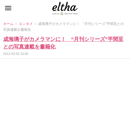
ホーム
＞
エンタメ
＞ 成海璃子がカメラマンに！ “月刊シリーズ”平間至との
写真連載を書籍化
成海璃子がカメラマンに！ “月刊シリーズ”平間至
との写真連載を書籍化
2012-03-02 10:00