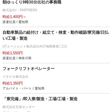
朝ゆっくり9時30分出社の事務職
株式会社I・PARTNERS
時給1,400円～
派遣社員 / 愛知県
自動車製品の組付け・組立て・検査・動作確認/寮完備/日払
い/工場・製造
UTエージェント株式会社AGT南関東第二CU
時給1,550円
派遣社員 / 神奈川県
フォークリフトオペレーター
イチビキ株式会社
時給1,350円
アルバイト・パート / 愛知県
「寮完備」/即入寮/製造・工場/工場・製造
株式会社京栄センター