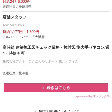
月給24万6,000円
派遣社員 / 神奈川県
店舗スタッフ
Touchezdubois
時給1,177円～1,800円
アルバイト・パート / 大阪府
高時給 建築施工図チェック業務・検討図/準大手ゼネコン/週
4・時短も可
株式会社アクト・テクニカルサポート 東北オフィス
派遣社員 / 北海道
続きはこちら
sponsored by 求人ボックス