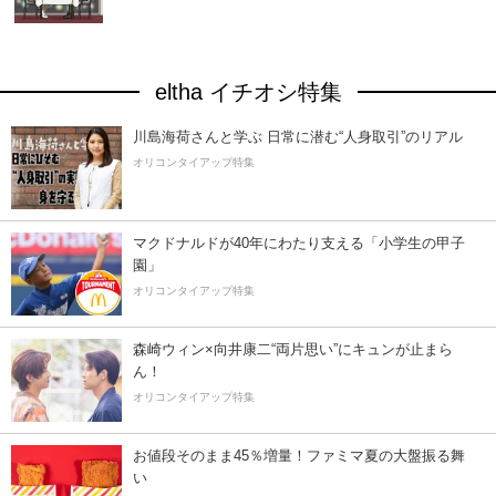
eltha イチオシ特集
川島海荷さんと学ぶ 日常に潜む“人身取引”のリアル
オリコンタイアップ特集
マクドナルドが40年にわたり支える「小学生の甲子
園」
オリコンタイアップ特集
森崎ウィン×向井康二“両片思い”にキュンが止まら
ん！
オリコンタイアップ特集
お値段そのまま45％増量！ファミマ夏の大盤振る舞
い