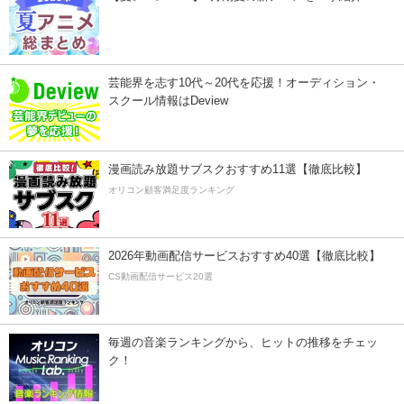
芸能界を志す10代～20代を応援！オーディション・
スクール情報はDeview
漫画読み放題サブスクおすすめ11選【徹底比較】
オリコン顧客満足度ランキング
2026年動画配信サービスおすすめ40選【徹底比較】
CS動画配信サービス20選
毎週の音楽ランキングから、ヒットの推移をチェッ
ク！