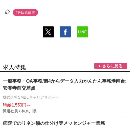
#佐田真由美
さらに見る
求人特集
一般事務・OA事務/週4からデータ入力かんたん事務港南台:
安養寺前交差点
株式会社SMBCキャリアサポート
時給1,550円～
派遣社員 / 神奈川県
病院でのリネン類の仕分け等メッセンジャー業務