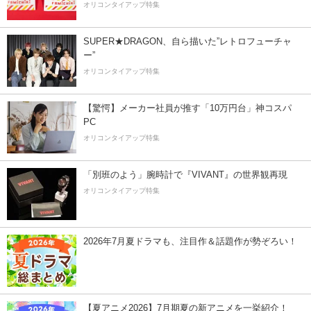
オリコンタイアップ特集
SUPER★DRAGON、自ら描いた”レトロフューチャ
ー”
オリコンタイアップ特集
【驚愕】メーカー社員が推す「10万円台」神コスパ
PC
オリコンタイアップ特集
「別班のよう」腕時計で『VIVANT』の世界観再現
オリコンタイアップ特集
2026年7月夏ドラマも、注目作＆話題作が勢ぞろい！
【夏アニメ2026】7月期夏の新アニメを一挙紹介！