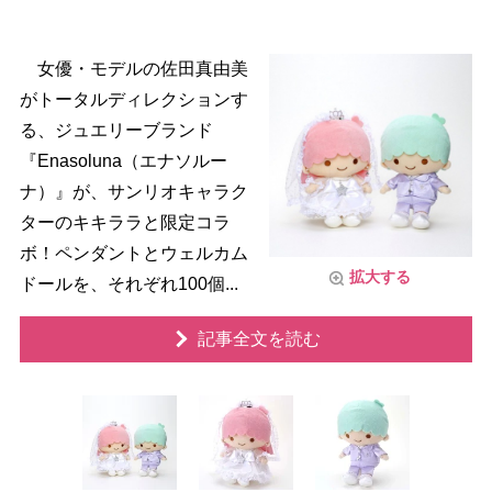
女優・モデルの佐田真由美
がトータルディレクションす
る、ジュエリーブランド
『Enasoluna（エナソルー
ナ）』が、サンリオキャラク
ターのキキララと限定コラ
ボ！ペンダントとウェルカム
拡大する
ドールを、それぞれ100個...
記事全文を読む