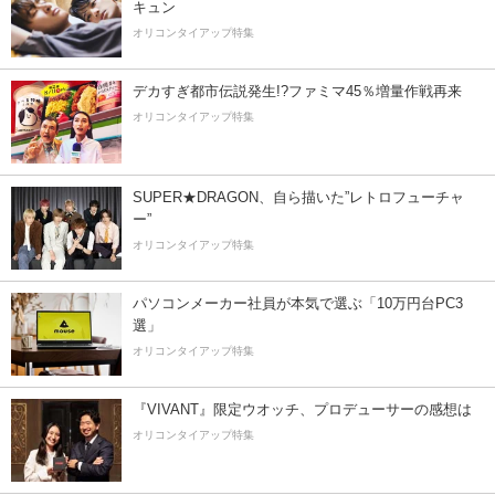
キュン
オリコンタイアップ特集
デカすぎ都市伝説発生!?ファミマ45％増量作戦再来
オリコンタイアップ特集
SUPER★DRAGON、自ら描いた”レトロフューチャ
ー”
オリコンタイアップ特集
パソコンメーカー社員が本気で選ぶ「10万円台PC3
選」
オリコンタイアップ特集
『VIVANT』限定ウオッチ、プロデューサーの感想は
オリコンタイアップ特集