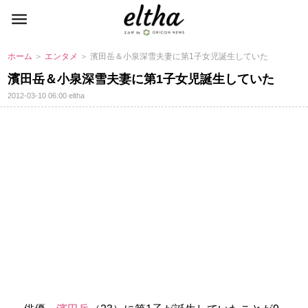
ホーム
＞
エンタメ
＞ 濱田岳＆小泉深雪夫妻に第1子女児誕生していた
濱田岳＆小泉深雪夫妻に第1子女児誕生していた
2012-03-10 06:00
eltha