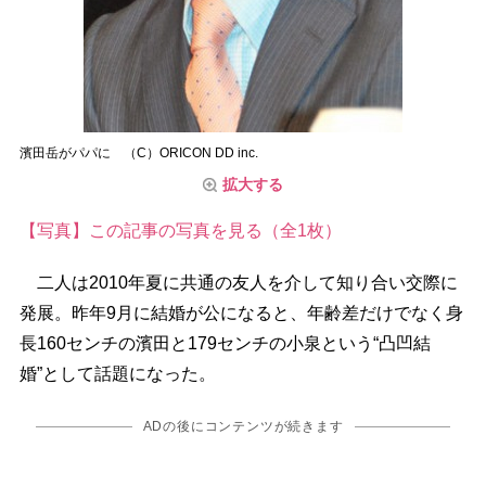
濱田岳がパパに （C）ORICON DD inc.
拡大する
【写真】この記事の写真を見る（全1枚）
二人は2010年夏に共通の友人を介して知り合い交際に
発展。昨年9月に結婚が公になると、年齢差だけでなく身
長160センチの濱田と179センチの小泉という“凸凹結
婚”として話題になった。
ADの後にコンテンツが続きます