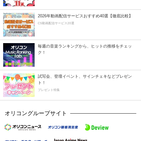
2026年動画配信サービスおすすめ40選【徹底比較】
CS動画配信サービス20選
毎週の音楽ランキングから、ヒットの推移をチェッ
ク！
試写会、登壇イベント、サインチェキなどプレゼン
ト！
プレゼント特集
オリコングループサイト