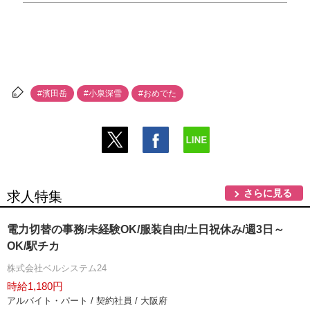
#濱田岳
#小泉深雪
#おめでた
さらに見る
求人特集
電力切替の事務/未経験OK/服装自由/土日祝休み/週3日～
OK/駅チカ
株式会社ベルシステム24
時給1,180円
アルバイト・パート / 契約社員 / 大阪府