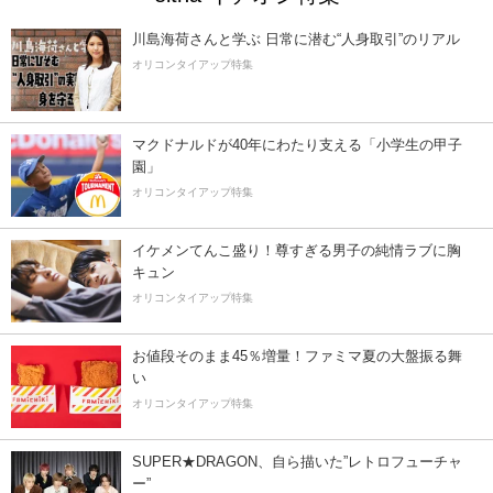
川島海荷さんと学ぶ 日常に潜む“人身取引”のリアル
オリコンタイアップ特集
マクドナルドが40年にわたり支える「小学生の甲子
園」
オリコンタイアップ特集
イケメンてんこ盛り！尊すぎる男子の純情ラブに胸
キュン
オリコンタイアップ特集
お値段そのまま45％増量！ファミマ夏の大盤振る舞
い
オリコンタイアップ特集
SUPER★DRAGON、自ら描いた”レトロフューチャ
ー”