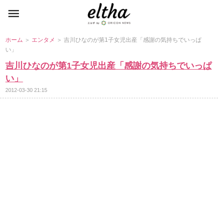
ホーム
＞
エンタメ
＞ 吉川ひなのが第1子女児出産「感謝の気持ちでいっぱ
い」
吉川ひなのが第1子女児出産「感謝の気持ちでいっぱ
い」
2012-03-30 21:15