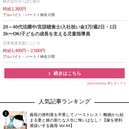
株式会社きらぼし銀行
時給1,360円
アルバイト・パート / 神奈川県
20～40代活躍中/言語聴覚士/入社祝い金3万/週2日・1日
3h〜OK/子どもの成長を支える児童指導員
児童発達支援にじいろ
時給1,400円～2,500円
アルバイト・パート / 神奈川県
続きはこちら
sponsored by 求人ボックス
人気記事ランキング
義母の便利屋を卒業してノーストレス！ 離婚から始
まる妻と娘の新たな人生に悔いはなし！【嫁を便利
屋扱いする義母 Vol.44】