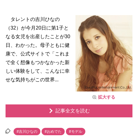
タレントの吉川ひなの
（32）が今月20日に第1子と
なる女児を出産したことが30
日、わかった。母子ともに健
康で、公式サイトで「これま
で全く想像もつかなかった新
しい体験をして、こんなに幸
せな気持ちがこの世界...
拡大する
記事全文を読む
#吉川ひなの
#おめでた
#モデル