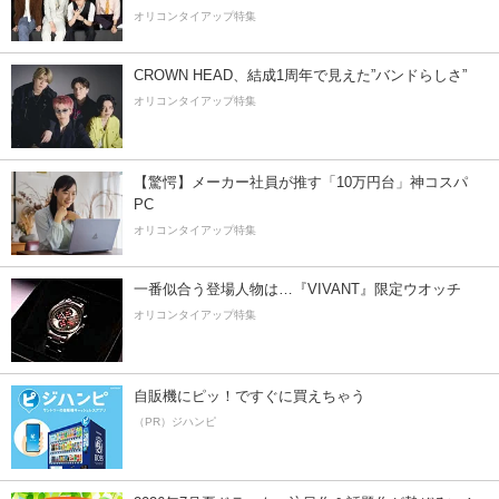
オリコンタイアップ特集
CROWN HEAD、結成1周年で見えた”バンドらしさ”
オリコンタイアップ特集
【驚愕】メーカー社員が推す「10万円台」神コスパ
PC
オリコンタイアップ特集
一番似合う登場人物は…『VIVANT』限定ウオッチ
オリコンタイアップ特集
自販機にピッ！ですぐに買えちゃう
（PR）ジハンピ