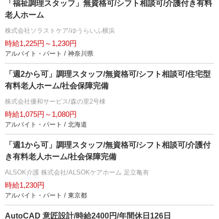
「福祉調理スタッフ」無資格可/シフト相談可/介護付き有料
老人ホーム
株式会社ソラストケア/ゆうらいふ横浜
時給1,225円～1,230円
アルバイト・パート / 神奈川県
「週2から可」調理スタッフ/無資格可/シフト相談可/住宅型
有料老人ホーム/社会保障完備
株式会社優和サービス/森の里2号棟
時給1,075円～1,080円
アルバイト・パート / 北海道
「週1から可」調理スタッフ/無資格可/シフト相談可/介護付
き有料老人ホーム/社会保障完備
ALSOK介護 株式会社/ALSOKケアホーム 足立亀有
時給1,230円
アルバイト・パート / 東京都
AutoCAD 意匠設計/時給2400円/年間休日126日