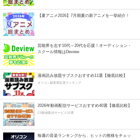
【夏アニメ2026】7月期夏の新アニメを一挙紹介！
芸能界を志す10代～20代を応援！オーディション・
スクール情報はDeview
漫画読み放題サブスクおすすめ11選【徹底比較】
オリコン顧客満足度ランキング
2026年動画配信サービスおすすめ40選【徹底比較】
CS動画配信サービス20選
毎週の音楽ランキングから、ヒットの推移をチェッ