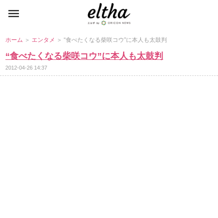
ホーム
＞
エンタメ
＞ “食べたくなる柴咲コウ”に本人も太鼓判
“食べたくなる柴咲コウ”に本人も太鼓判
2012-04-26 14:37