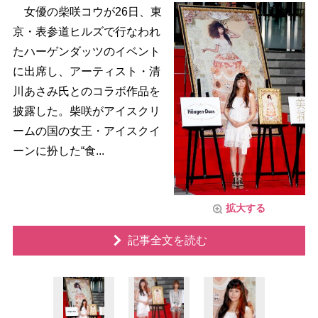
女優の柴咲コウが26日、東
京・表参道ヒルズで行なわれ
たハーゲンダッツのイベント
に出席し、アーティスト・清
川あさみ氏とのコラボ作品を
披露した。柴咲がアイスクリ
ームの国の女王・アイスクイ
ーンに扮した“食...
拡大する
記事全文を読む