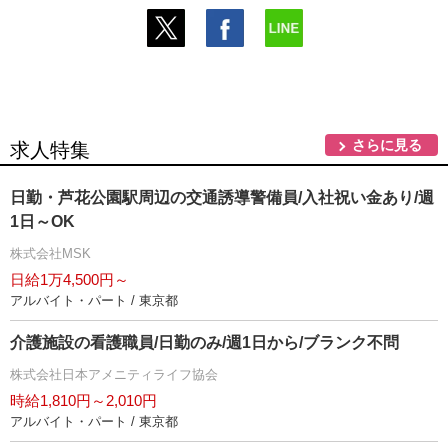
さらに見る
求人特集
日勤・芦花公園駅周辺の交通誘導警備員/入社祝い金あり/週
1日～OK
株式会社MSK
日給1万4,500円～
アルバイト・パート / 東京都
介護施設の看護職員/日勤のみ/週1日から/ブランク不問
株式会社日本アメニティライフ協会
時給1,810円～2,010円
アルバイト・パート / 東京都