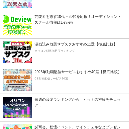
芸能界を志す10代～20代を応援！オーディション・
スクール情報はDeview
漫画読み放題サブスクおすすめ11選【徹底比較】
オリコン顧客満足度ランキング
2026年動画配信サービスおすすめ40選【徹底比較】
CS動画配信サービス20選
毎週の音楽ランキングから、ヒットの推移をチェッ
ク！
試写会、登壇イベント、サインチェキなどプレゼン