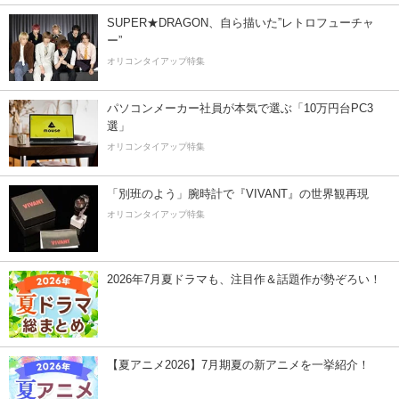
SUPER★DRAGON、自ら描いた”レトロフューチャ
ー”
オリコンタイアップ特集
パソコンメーカー社員が本気で選ぶ「10万円台PC3
選」
オリコンタイアップ特集
「別班のよう」腕時計で『VIVANT』の世界観再現
オリコンタイアップ特集
2026年7月夏ドラマも、注目作＆話題作が勢ぞろい！
【夏アニメ2026】7月期夏の新アニメを一挙紹介！