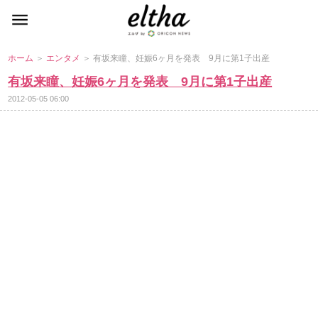
ホーム
＞
エンタメ
＞ 有坂来瞳、妊娠6ヶ月を発表 9月に第1子出産
有坂来瞳、妊娠6ヶ月を発表 9月に第1子出産
2012-05-05 06:00