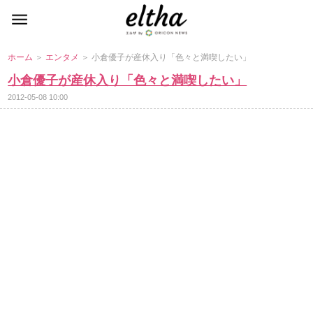
ホーム
＞
エンタメ
＞ 小倉優子が産休入り「色々と満喫したい」
小倉優子が産休入り「色々と満喫したい」
2012-05-08 10:00