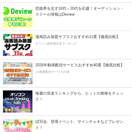
芸能界を志す10代～20代を応援！オーディション・
スクール情報はDeview
漫画読み放題サブスクおすすめ11選【徹底比較】
オリコン顧客満足度ランキング
2026年動画配信サービスおすすめ40選【徹底比較】
CS動画配信サービス20選
毎週の音楽ランキングから、ヒットの推移をチェッ
ク！
試写会、登壇イベント、サインチェキなどプレゼン
ト！