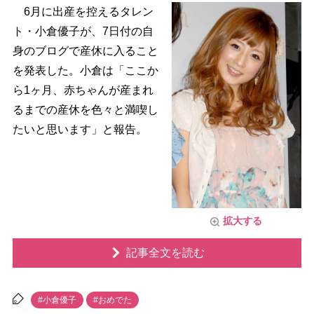
6月に出産を控えるタレン
ト・小倉優子が、7日付の自
身のブログで産休に入ること
を発表した。小倉は「ここか
ら1ヶ月、赤ちゃんが産まれ
るまでの産休を色々と満喫し
たいと思います」と報告。
拡大する
記事全文を読む
#小倉優子
#おめでた