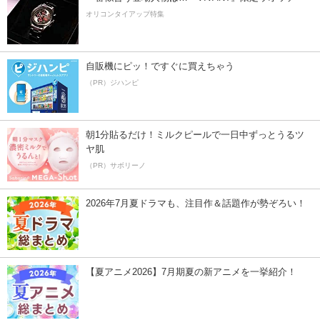
オリコンタイアップ特集
自販機にピッ！ですぐに買えちゃう
（PR）ジハンピ
朝1分貼るだけ！ミルクピールで一日中ずっとうるツ
ヤ肌
（PR）サボリーノ
2026年7月夏ドラマも、注目作＆話題作が勢ぞろい！
【夏アニメ2026】7月期夏の新アニメを一挙紹介！