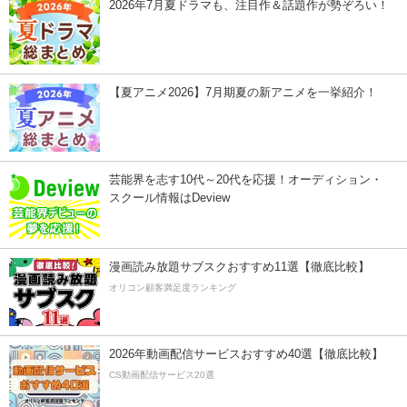
2026年7月夏ドラマも、注目作＆話題作が勢ぞろい！
【夏アニメ2026】7月期夏の新アニメを一挙紹介！
芸能界を志す10代～20代を応援！オーディション・
スクール情報はDeview
漫画読み放題サブスクおすすめ11選【徹底比較】
オリコン顧客満足度ランキング
2026年動画配信サービスおすすめ40選【徹底比較】
CS動画配信サービス20選