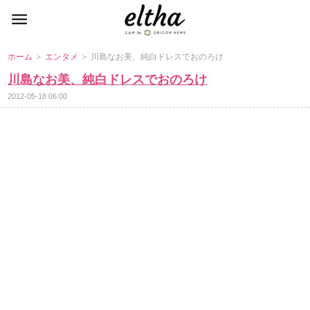
ホーム
＞
エンタメ
＞ 川島なお美、純白ドレスでおのろけ
川島なお美、純白ドレスでおのろけ
2012-05-18 06:00