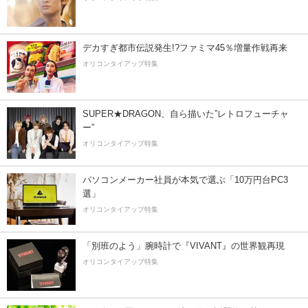
デカすぎ都市伝説発生!?ファミマ45％増量作戦再来
オリコンタイアップ特集
SUPER★DRAGON、自ら描いた”レトロフューチャ
ー”
オリコンタイアップ特集
パソコンメーカー社員が本気で選ぶ「10万円台PC3
選」
オリコンタイアップ特集
「別班のよう」腕時計で『VIVANT』の世界観再現
オリコンタイアップ特集