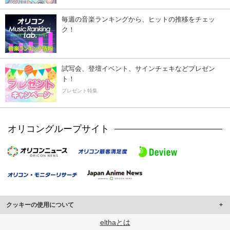
毎週の音楽ランキングから、ヒットの推移をチェッ
ク！
試写会、登壇イベント、サインチェキなどプレゼン
ト！
プレゼント特集
オリコングループサイト
クッキーの使用について
このサイトでは Cookie を使用して、ユーザーに合わせたコンテンツや広告の
elthaとは