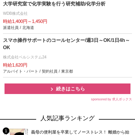
大学研究室で化学実験を行う研究補助/化学分析
WDB株式会社
時給1,400円～1,450円
派遣社員 / 北海道
スマホ操作サポートのコールセンター/週3日～OK/1日4h～
OK
株式会社ベルシステム24
時給1,620円
アルバイト・パート / 契約社員 / 東京都
続きはこちら
sponsored by 求人ボックス
人気記事ランキング
義母の便利屋を卒業してノーストレス！ 離婚から始