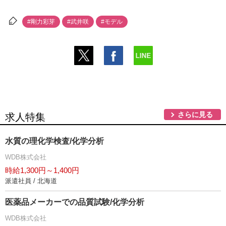
#剛力彩芽
#武井咲
#モデル
さらに見る
求人特集
水質の理化学検査/化学分析
WDB株式会社
時給1,300円～1,400円
派遣社員 / 北海道
医薬品メーカーでの品質試験/化学分析
WDB株式会社