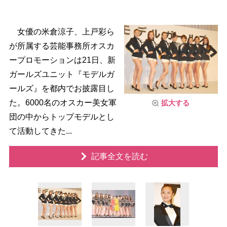
女優の米倉涼子、上戸彩ら
が所属する芸能事務所オスカ
ープロモーションは21日、新
ガールズユニット『モデルガ
ールズ』を都内でお披露目し
た。6000名のオスカー美女軍
拡大する
団の中からトップモデルとし
て活動してきた...
記事全文を読む