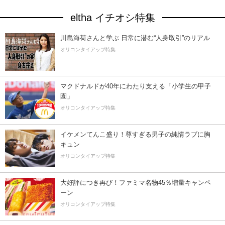
eltha イチオシ特集
川島海荷さんと学ぶ 日常に潜む“人身取引”のリアル
オリコンタイアップ特集
マクドナルドが40年にわたり支える「小学生の甲子
園」
オリコンタイアップ特集
イケメンてんこ盛り！尊すぎる男子の純情ラブに胸
キュン
オリコンタイアップ特集
大好評につき再び！ファミマ名物45％増量キャンペ
ーン
オリコンタイアップ特集