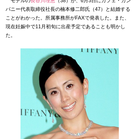
モデルの
長谷川理恵
（38）が、6月3日にカフェ・カン
パニー代表取締役社長の楠本修二郎氏（47）と結婚する
ことがわかった。所属事務所がFAXで発表した。また、
現在妊娠中で11月初旬に出産予定であることも明かし
た。