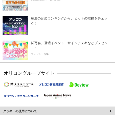
毎週の音楽ランキングから、ヒットの推移をチェッ
ク！
試写会、登壇イベント、サインチェキなどプレゼン
ト！
プレゼント特集
オリコングループサイト
クッキーの使用について