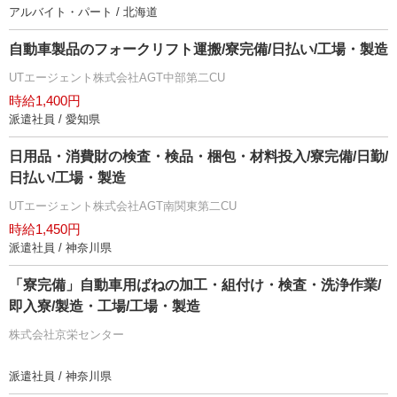
アルバイト・パート / 北海道
自動車製品のフォークリフト運搬/寮完備/日払い/工場・製造
UTエージェント株式会社AGT中部第二CU
時給1,400円
派遣社員 / 愛知県
日用品・消費財の検査・検品・梱包・材料投入/寮完備/日勤/
日払い/工場・製造
UTエージェント株式会社AGT南関東第二CU
時給1,450円
派遣社員 / 神奈川県
「寮完備」自動車用ばねの加工・組付け・検査・洗浄作業/
即入寮/製造・工場/工場・製造
株式会社京栄センター
派遣社員 / 神奈川県