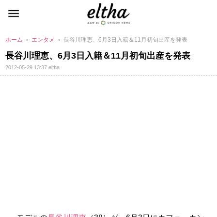
ホーム
＞
エンタメ
＞ 長谷川理恵、6月3日入籍＆11月初旬出産を発表
長谷川理恵、6月3日入籍＆11月初旬出産を発表
2012-05-29 13:37
eltha