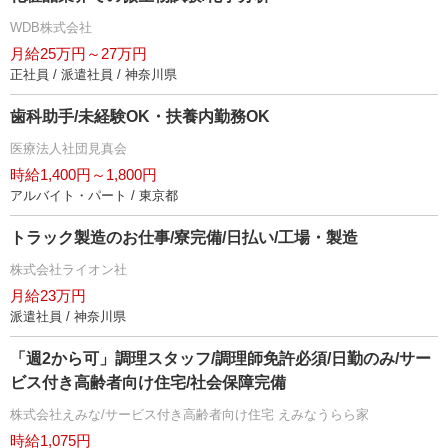
WDB株式会社
月給25万円～27万円
正社員 / 派遣社員 / 神奈川県
歯科助手/未経験OK・扶養内勤務OK
医療法人社団見真会
時給1,400円～1,800円
アルバイト・パート / 東京都
トラック製造のお仕事/寮完備/日払い/工場・製造
株式会社ライオン社
月給23万円
派遣社員 / 神奈川県
「週2から可」調理スタッフ/調理師免許必須/日勤のみ/サー
ビス付き高齢者向け住宅/社会保障完備
株式会社えみな/サービス付き高齢者向け住宅 えみなうらら家
時給1,075円