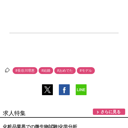
#長谷川理恵
#結婚
#おめでた
#モデル
さらに見る
求人特集
化粧品業界での微生物試験/化学分析