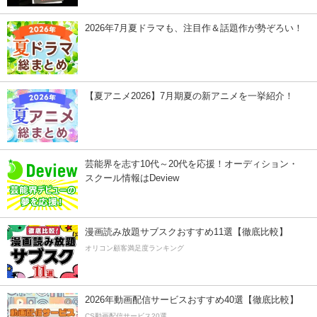
2026年7月夏ドラマも、注目作＆話題作が勢ぞろい！
【夏アニメ2026】7月期夏の新アニメを一挙紹介！
芸能界を志す10代～20代を応援！オーディション・
スクール情報はDeview
漫画読み放題サブスクおすすめ11選【徹底比較】
オリコン顧客満足度ランキング
2026年動画配信サービスおすすめ40選【徹底比較】
CS動画配信サービス20選