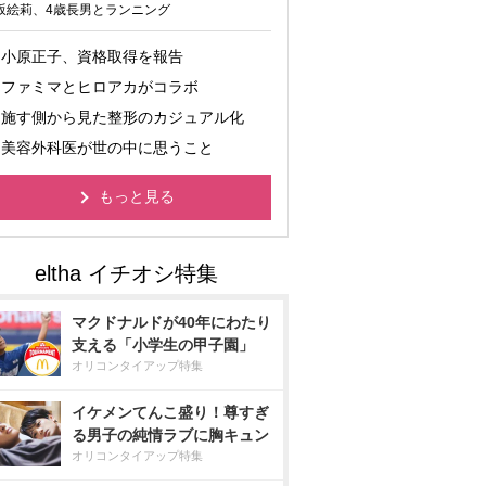
坂絵莉、4歳長男とランニング
小原正子、資格取得を報告
ファミマとヒロアカがコラボ
施す側から見た整形のカジュアル化
美容外科医が世の中に思うこと
もっと見る
マクドナルドが40年にわたり
支える「小学生の甲子園」
オリコンタイアップ特集
イケメンてんこ盛り！尊すぎ
る男子の純情ラブに胸キュン
オリコンタイアップ特集