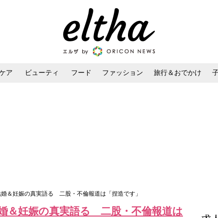
ケア
ビューティ
フード
ファッション
旅行＆おでかけ
ンケア
ダイエット・ボディケア
ヘアスタイル・ヘアアレンジ
で結婚＆妊娠の真実語る 二股・不倫報道は「捏造です」
結婚＆妊娠の真実語る 二股・不倫報道は