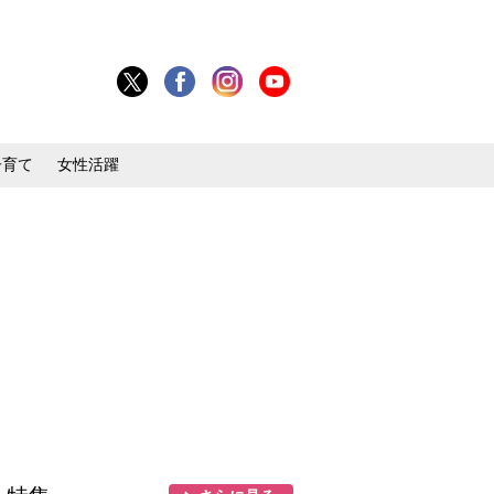
子育て
女性活躍