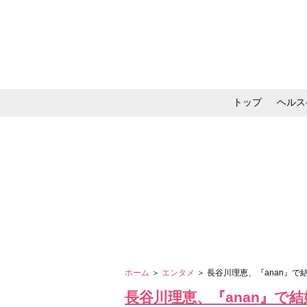
トップ
ヘルス
メイク・コスメ・スキ
ホーム
＞
エンタメ
＞ 長谷川理恵、『anan』
長谷川理恵、『anan』で