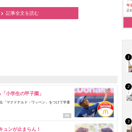
ジ
年収
正社
記事全文を読む
る「小学生の甲子園」
る「マクドナルド・ワッペン」をつけて学童
にキュンが止まらん！