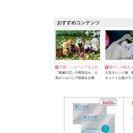
おすすめコンテンツ
可愛いシルバニアまとめ
癒やしの猫ま
『鬼滅の刃』の再現ほか、人
人気タレント猫、
気のシルバニア投稿を公開
キュートな猫ズラ