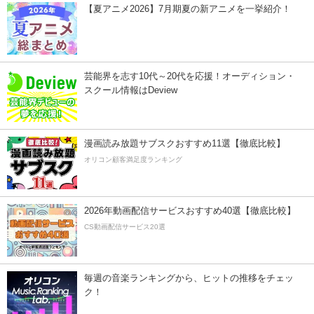
【夏アニメ2026】7月期夏の新アニメを一挙紹介！
芸能界を志す10代～20代を応援！オーディション・
スクール情報はDeview
漫画読み放題サブスクおすすめ11選【徹底比較】
オリコン顧客満足度ランキング
2026年動画配信サービスおすすめ40選【徹底比較】
CS動画配信サービス20選
毎週の音楽ランキングから、ヒットの推移をチェッ
ク！