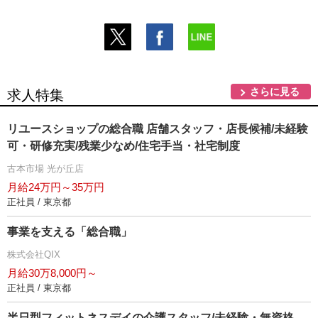
さらに見る
求人特集
リユースショップの総合職 店舗スタッフ・店長候補/未経験
可・研修充実/残業少なめ/住宅手当・社宅制度
古本市場 光が丘店
月給24万円～35万円
正社員 / 東京都
事業を支える「総合職」
株式会社QIX
月給30万8,000円～
正社員 / 東京都
半日型フィットネスデイの介護スタッフ/未経験・無資格