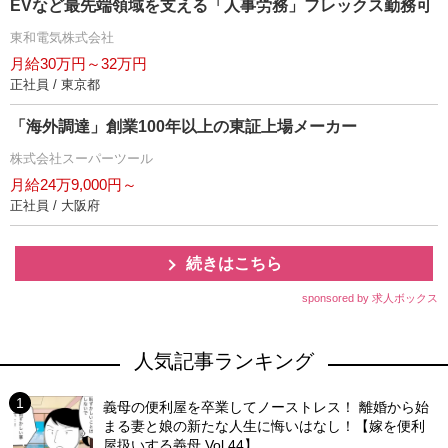
EVなど最先端領域を支える「人事労務」フレックス勤務可
東和電気株式会社
月給30万円～32万円
正社員 / 東京都
「海外調達」創業100年以上の東証上場メーカー
株式会社スーパーツール
月給24万9,000円～
正社員 / 大阪府
続きはこちら
sponsored by 求人ボックス
人気記事ランキング
義母の便利屋を卒業してノーストレス！ 離婚から始
まる妻と娘の新たな人生に悔いはなし！【嫁を便利
屋扱いする義母 Vol.44】