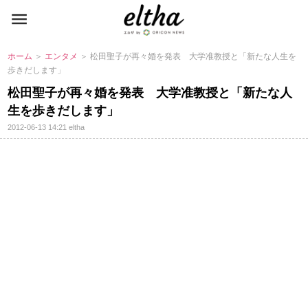
ホーム
＞
エンタメ
＞ 松田聖子が再々婚を発表 大学准教授と「新たな人生を
歩きだします」
松田聖子が再々婚を発表 大学准教授と「新たな人
生を歩きだします」
2012-06-13 14:21
eltha