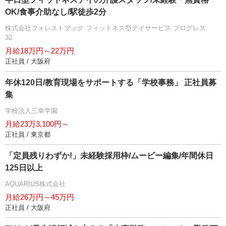
OK/食事介助なし/駅徒歩2分
株式会社フォレストブック フィットネス型デイサービス プログレス
32
月給18万円～22万円
正社員 / 大阪府
年休120日/教育現場をサポートする「学校事務」 正社員募
集
学校法人三幸学園
月給23万3,100円～
正社員 / 東京都
「定員残りわずか!」未経験採用枠/ムービー編集/年間休日
125日以上
AQUARIUS株式会社
月給26万円～45万円
正社員 / 大阪府