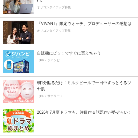
PC
オリコンタイアップ特集
『VIVANT』限定ウオッチ、プロデューサーの感想は
オリコンタイアップ特集
自販機にピッ！ですぐに買えちゃう
（PR）ジハンピ
朝1分貼るだけ！ミルクピールで一日中ずっとうるツ
ヤ肌
（PR）サボリーノ
2026年7月夏ドラマも、注目作＆話題作が勢ぞろい！