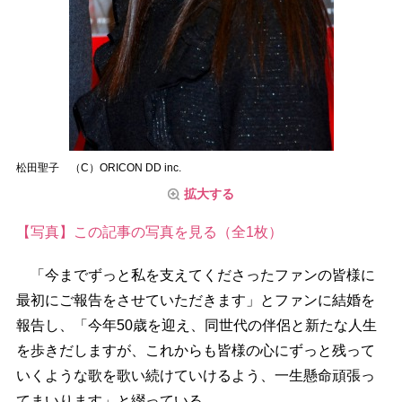
松田聖子 （C）ORICON DD inc.
拡大する
【写真】この記事の写真を見る（全1枚）
「今までずっと私を支えてくださったファンの皆様に
最初にご報告をさせていただきます」とファンに結婚を
報告し、「今年50歳を迎え、同世代の伴侶と新たな人生
を歩きだしますが、これからも皆様の心にずっと残って
いくような歌を歌い続けていけるよう、一生懸命頑張っ
てまいります」と綴っている。