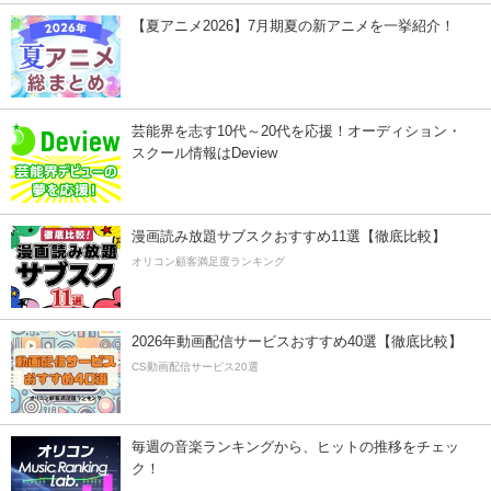
【夏アニメ2026】7月期夏の新アニメを一挙紹介！
芸能界を志す10代～20代を応援！オーディション・
スクール情報はDeview
漫画読み放題サブスクおすすめ11選【徹底比較】
オリコン顧客満足度ランキング
2026年動画配信サービスおすすめ40選【徹底比較】
CS動画配信サービス20選
毎週の音楽ランキングから、ヒットの推移をチェッ
ク！