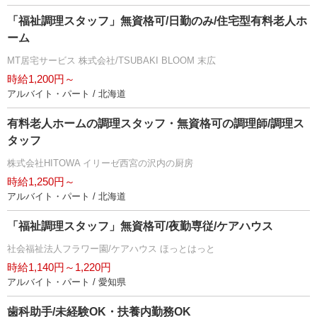
「福祉調理スタッフ」無資格可/日勤のみ/住宅型有料老人ホ
ーム
MT居宅サービス 株式会社/TSUBAKI BLOOM 末広
時給1,200円～
アルバイト・パート / 北海道
有料老人ホームの調理スタッフ・無資格可の調理師/調理ス
タッフ
株式会社HITOWA イリーゼ西宮の沢内の厨房
時給1,250円～
アルバイト・パート / 北海道
「福祉調理スタッフ」無資格可/夜勤専従/ケアハウス
社会福祉法人フラワー園/ケアハウス ほっとはっと
時給1,140円～1,220円
アルバイト・パート / 愛知県
歯科助手/未経験OK・扶養内勤務OK