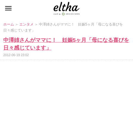
ホーム
＞
エンタメ
＞ 中澤姉さんがママに！ 妊娠5ヶ月「母になる喜びを
日々感じています」
中澤姉さんがママに！ 妊娠5ヶ月「母になる喜びを
日々感じています」
2012-06-19 23:02