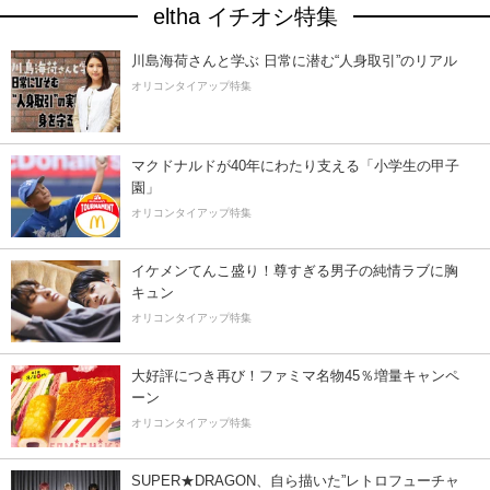
eltha イチオシ特集
川島海荷さんと学ぶ 日常に潜む“人身取引”のリアル
オリコンタイアップ特集
マクドナルドが40年にわたり支える「小学生の甲子
園」
オリコンタイアップ特集
イケメンてんこ盛り！尊すぎる男子の純情ラブに胸
キュン
オリコンタイアップ特集
大好評につき再び！ファミマ名物45％増量キャンペ
ーン
オリコンタイアップ特集
SUPER★DRAGON、自ら描いた”レトロフューチャ