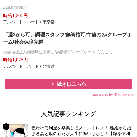
赤塚駅前歯科
時給1,300円
アルバイト・パート / 東京都
「週3から可」調理スタッフ/無資格可/午前のみ/グループホ
ーム/社会保障完備
社会福祉法人蘭越厚生事業団/高齢者グループホーム らんこし
時給1,075円
アルバイト・パート / 北海道
続きはこちら
sponsored by 求人ボックス
人気記事ランキング
義母の便利屋を卒業してノーストレス！ 離婚から始
まる妻と娘の新たな人生に悔いはなし！【嫁を便利