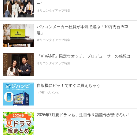
ー”
オリコンタイアップ特集
パソコンメーカー社員が本気で選ぶ「10万円台PC3
選」
オリコンタイアップ特集
『VIVANT』限定ウオッチ、プロデューサーの感想は
オリコンタイアップ特集
自販機にピッ！ですぐに買えちゃう
（PR）ジハンピ
2026年7月夏ドラマも、注目作＆話題作が勢ぞろい！