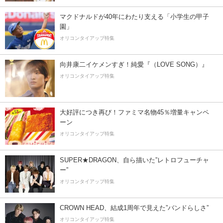
マクドナルドが40年にわたり支える「小学生の甲子
園」
オリコンタイアップ特集
向井康二イケメンすぎ！純愛『（LOVE SONG）』
オリコンタイアップ特集
大好評につき再び！ファミマ名物45％増量キャンペ
ーン
オリコンタイアップ特集
SUPER★DRAGON、自ら描いた”レトロフューチャ
ー”
オリコンタイアップ特集
CROWN HEAD、結成1周年で見えた”バンドらしさ”
オリコンタイアップ特集