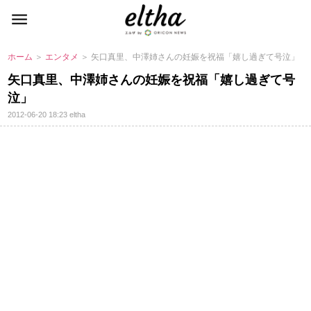
ホーム
＞
エンタメ
＞ 矢口真里、中澤姉さんの妊娠を祝福「嬉し過ぎて号泣」
矢口真里、中澤姉さんの妊娠を祝福「嬉し過ぎて号
泣」
2012-06-20 18:23
eltha