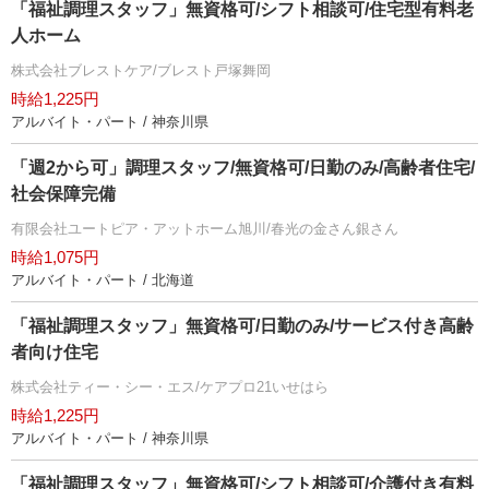
「福祉調理スタッフ」無資格可/シフト相談可/住宅型有料老
人ホーム
株式会社ブレストケア/ブレスト戸塚舞岡
時給1,225円
アルバイト・パート / 神奈川県
「週2から可」調理スタッフ/無資格可/日勤のみ/高齢者住宅/
社会保障完備
有限会社ユートピア・アットホーム旭川/春光の金さん銀さん
時給1,075円
アルバイト・パート / 北海道
「福祉調理スタッフ」無資格可/日勤のみ/サービス付き高齢
者向け住宅
株式会社ティー・シー・エス/ケアプロ21いせはら
時給1,225円
アルバイト・パート / 神奈川県
「福祉調理スタッフ」無資格可/シフト相談可/介護付き有料