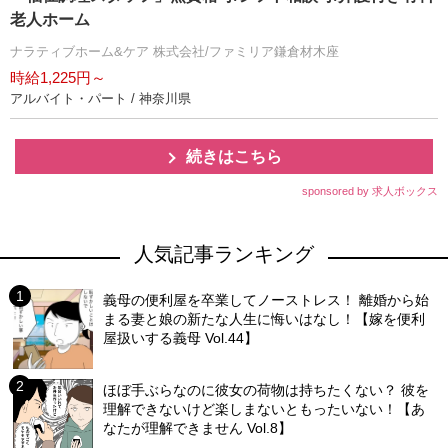
老人ホーム
ナラティブホーム&ケア 株式会社/ファミリア鎌倉材木座
時給1,225円～
アルバイト・パート / 神奈川県
続きはこちら
sponsored by 求人ボックス
人気記事ランキング
義母の便利屋を卒業してノーストレス！ 離婚から始
まる妻と娘の新たな人生に悔いはなし！【嫁を便利
屋扱いする義母 Vol.44】
ほぼ手ぶらなのに彼女の荷物は持ちたくない？ 彼を
理解できないけど楽しまないともったいない！【あ
なたが理解できません Vol.8】