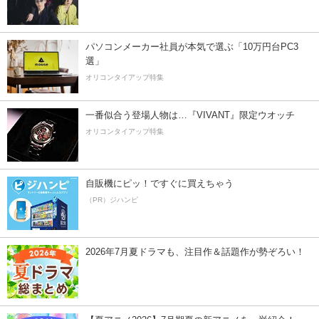
パソコンメーカー社員が本気で選ぶ「10万円台PC3
選」
オリコンタイアップ特集
一番似合う登場人物は…『VIVANT』限定ウオッチ
オリコンタイアップ特集
自販機にピッ！ですぐに買えちゃう
（PR）ジハンピ
2026年7月夏ドラマも、注目作＆話題作が勢ぞろい！