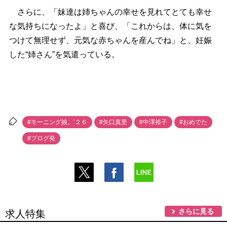
さらに、「妹達は姉ちゃんの幸せを見れてとても幸せ
な気持ちになったよ」と喜び、「これからは、体に気を
つけて無理せず、元気な赤ちゃんを産んでね」と、妊娠
した“姉さん”を気遣っている。
#モーニング娘。’２６
#矢口真里
#中澤裕子
#おめでた
#ブログ発
さらに見る
求人特集