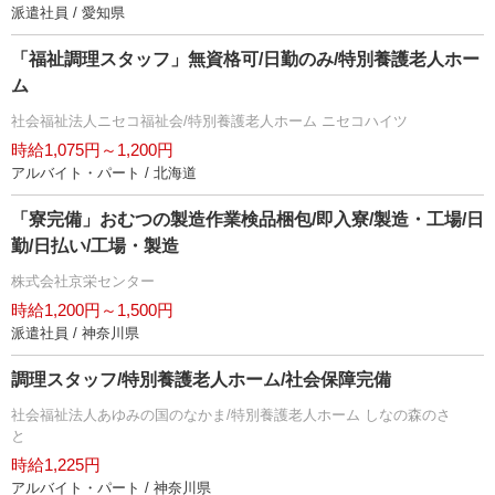
派遣社員 / 愛知県
「福祉調理スタッフ」無資格可/日勤のみ/特別養護老人ホー
ム
社会福祉法人ニセコ福祉会/特別養護老人ホーム ニセコハイツ
時給1,075円～1,200円
アルバイト・パート / 北海道
「寮完備」おむつの製造作業検品梱包/即入寮/製造・工場/日
勤/日払い/工場・製造
株式会社京栄センター
時給1,200円～1,500円
派遣社員 / 神奈川県
調理スタッフ/特別養護老人ホーム/社会保障完備
社会福祉法人あゆみの国のなかま/特別養護老人ホーム しなの森のさ
と
時給1,225円
アルバイト・パート / 神奈川県