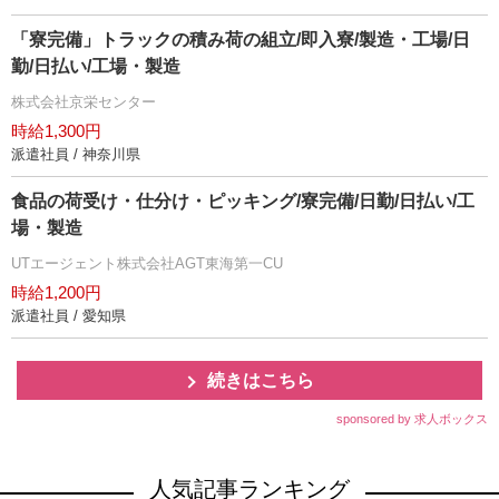
「寮完備」トラックの積み荷の組立/即入寮/製造・工場/日
勤/日払い/工場・製造
株式会社京栄センター
時給1,300円
派遣社員 / 神奈川県
食品の荷受け・仕分け・ピッキング/寮完備/日勤/日払い/工
場・製造
UTエージェント株式会社AGT東海第一CU
時給1,200円
派遣社員 / 愛知県
続きはこちら
sponsored by 求人ボックス
人気記事ランキング