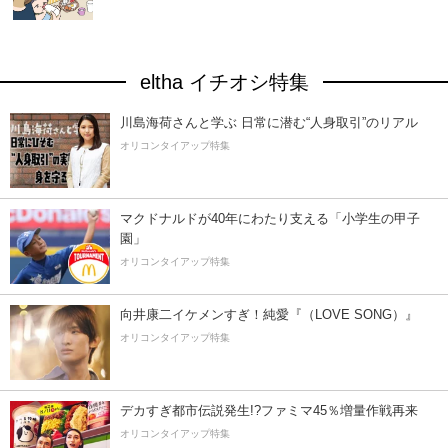
eltha イチオシ特集
川島海荷さんと学ぶ 日常に潜む“人身取引”のリアル
オリコンタイアップ特集
マクドナルドが40年にわたり支える「小学生の甲子
園」
オリコンタイアップ特集
向井康二イケメンすぎ！純愛『（LOVE SONG）』
オリコンタイアップ特集
デカすぎ都市伝説発生!?ファミマ45％増量作戦再来
オリコンタイアップ特集