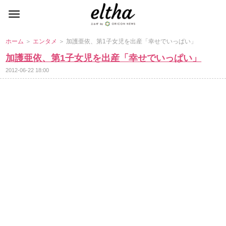
ホーム
＞
エンタメ
＞ 加護亜依、第1子女児を出産「幸せでいっぱい」
加護亜依、第1子女児を出産「幸せでいっぱい」
2012-06-22 18:00