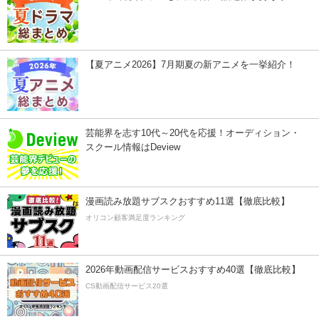
【夏アニメ2026】7月期夏の新アニメを一挙紹介！
芸能界を志す10代～20代を応援！オーディション・
スクール情報はDeview
漫画読み放題サブスクおすすめ11選【徹底比較】
オリコン顧客満足度ランキング
2026年動画配信サービスおすすめ40選【徹底比較】
CS動画配信サービス20選