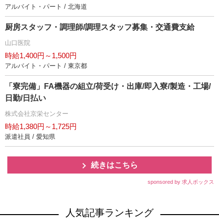
アルバイト・パート / 北海道
厨房スタッフ・調理師/調理スタッフ募集・交通費支給
山口医院
時給1,400円～1,500円
アルバイト・パート / 東京都
「寮完備」FA機器の組立/荷受け・出庫/即入寮/製造・工場/
日勤/日払い
株式会社京栄センター
時給1,380円～1,725円
派遣社員 / 愛知県
続きはこちら
sponsored by 求人ボックス
人気記事ランキング