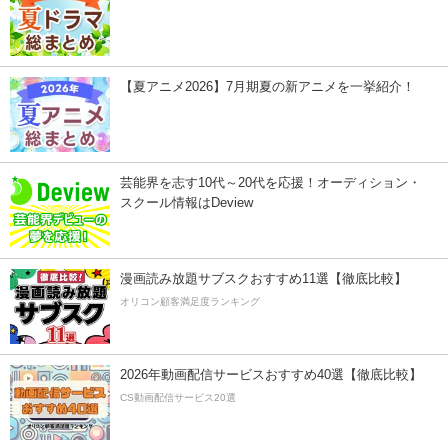
【夏アニメ2026】7月期夏の新アニメを一挙紹介！
芸能界を志す10代～20代を応援！オーディション・
スクール情報はDeview
漫画読み放題サブスクおすすめ11選【徹底比較】
オリコン顧客満足度ランキング
2026年動画配信サービスおすすめ40選【徹底比較】
CS動画配信サービス20選