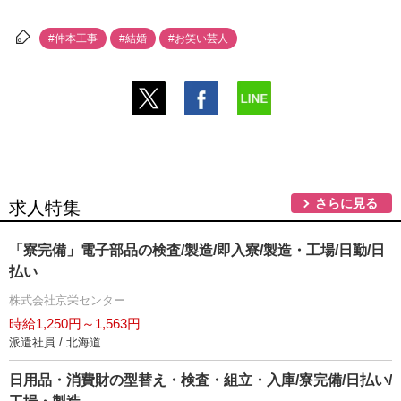
#仲本工事
#結婚
#お笑い芸人
さらに見る
求人特集
「寮完備」電子部品の検査/製造/即入寮/製造・工場/日勤/日
払い
株式会社京栄センター
時給1,250円～1,563円
派遣社員 / 北海道
日用品・消費財の型替え・検査・組立・入庫/寮完備/日払い/