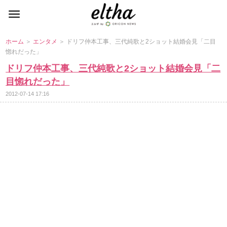
ホーム
＞
エンタメ
＞ ドリフ仲本工事、三代純歌と2ショット結婚会見「二目
惚れだった」
ドリフ仲本工事、三代純歌と2ショット結婚会見「二
目惚れだった」
2012-07-14 17:16