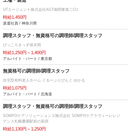
工場・製造
UTエージェント株式会社AGT南関東第二CU
時給1,450円
派遣社員 / 神奈川県
調理スタッフ・無資格可の調理師/調理スタッフ
ぴっころきっず保木間
時給1,250円～1,400円
アルバイト・パート / 東京都
無資格可の調理師/調理スタッフ
住宅型有料老人ホーム ぐるーぷりびんぐ ゆかる
時給1,075円
アルバイト・パート / 北海道
調理スタッフ・無資格可の調理師/調理スタッフ
SOMPOケアソリューションズ株式会社 SOMPOケアラヴィーレレジ
デンス札幌桑園駅前の厨房
時給1,130円～1,250円