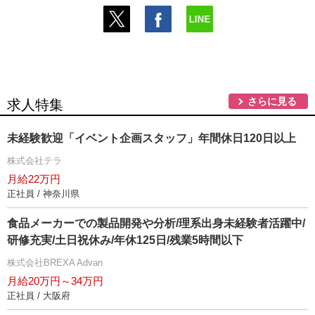
さらに見る
求人特集
未経験歓迎「イベント企画スタッフ」年間休日120日以上
株式会社テラ
月給22万円
正社員 / 神奈川県
食品メーカーでの製品開発や分析/理系出身未経験者活躍中/
研修充実/土日祝休み/年休125日/残業5時間以下
株式会社BREXA Advan
月給20万円～34万円
正社員 / 大阪府