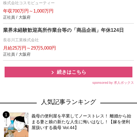
株式会社コスモビューティー
年収700万円～1,000万円
正社員 / 大阪府
業界未経験歓迎高所作業台等の「商品企画」年休124日
長谷川工業株式会社
月給25万円～29万5,000円
正社員 / 大阪府
続きはこちら
sponsored by 求人ボックス
人気記事ランキング
義母の便利屋を卒業してノーストレス！ 離婚から始
まる妻と娘の新たな人生に悔いはなし！【嫁を便利
屋扱いする義母 Vol.44】