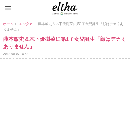
ホーム
＞
エンタメ
＞ 藤本敏史＆木下優樹菜に第1子女児誕生「顔はデカくあ
りません」
藤本敏史＆木下優樹菜に第1子女児誕生「顔はデカく
ありません」
2012-08-07 10:32