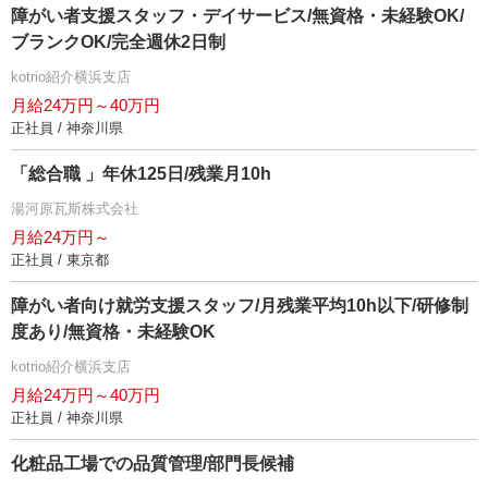
障がい者支援スタッフ・デイサービス/無資格・未経験OK/
ブランクOK/完全週休2日制
kotrio紹介横浜支店
月給24万円～40万円
正社員 / 神奈川県
「総合職 」年休125日/残業月10h
湯河原瓦斯株式会社
月給24万円～
正社員 / 東京都
障がい者向け就労支援スタッフ/月残業平均10h以下/研修制
度あり/無資格・未経験OK
kotrio紹介横浜支店
月給24万円～40万円
正社員 / 神奈川県
化粧品工場での品質管理/部門長候補