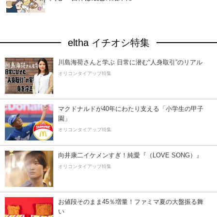
eltha イチオシ特集
川島海荷さんと学ぶ 日常に潜む“人身取引”のリアル
オリコンタイアップ特集
マクドナルドが40年にわたり支える「小学生の甲子
園」
オリコンタイアップ特集
向井康二イケメンすぎ！純愛『（LOVE SONG）』
オリコンタイアップ特集
お値段そのまま45％増量！ファミマ夏の大盤振る舞
い