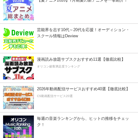
【夏アニメ2026】7月期夏の新アニメを一挙紹介！
芸能界を志す10代～20代を応援！オーディション・
スクール情報はDeview
漫画読み放題サブスクおすすめ11選【徹底比較】
オリコン顧客満足度ランキング
2026年動画配信サービスおすすめ40選【徹底比較】
CS動画配信サービス20選
毎週の音楽ランキングから、ヒットの推移をチェッ
ク！