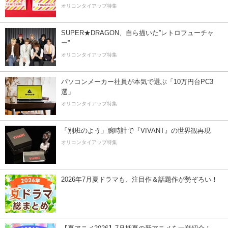
オリコンタイアップ特集
SUPER★DRAGON、自ら描いた”レトロフューチャ
ー”
オリコンタイアップ特集
パソコンメーカー社員が本気で選ぶ「10万円台PC3
選」
オリコンタイアップ特集
「別班のよう」腕時計で『VIVANT』の世界観再現
オリコンタイアップ特集
2026年7月夏ドラマも、注目作＆話題作が勢ぞろい！