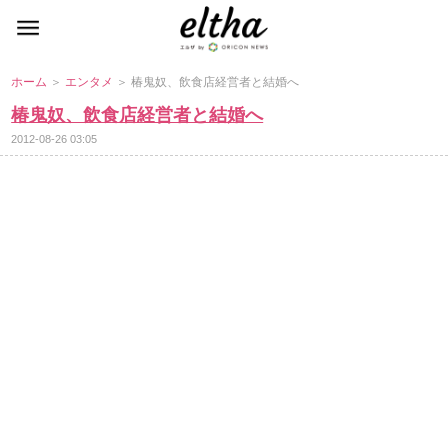
ホーム
＞
エンタメ
＞ 椿鬼奴、飲食店経営者と結婚へ
椿鬼奴、飲食店経営者と結婚へ
2012-08-26 03:05