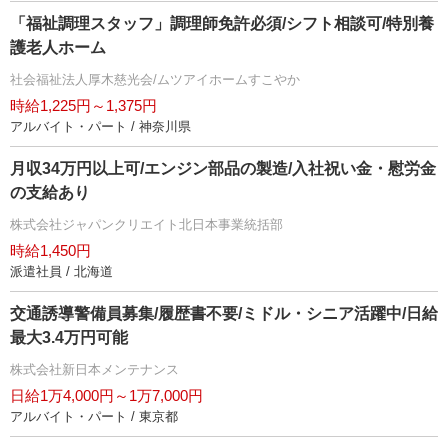
「福祉調理スタッフ」調理師免許必須/シフト相談可/特別養
護老人ホーム
社会福祉法人厚木慈光会/ムツアイホームすこやか
時給1,225円～1,375円
アルバイト・パート / 神奈川県
月収34万円以上可/エンジン部品の製造/入社祝い金・慰労金
の支給あり
株式会社ジャパンクリエイト北日本事業統括部
時給1,450円
派遣社員 / 北海道
交通誘導警備員募集/履歴書不要/ミドル・シニア活躍中/日給
最大3.4万円可能
株式会社新日本メンテナンス
日給1万4,000円～1万7,000円
アルバイト・パート / 東京都