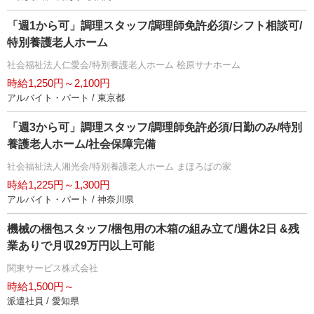
「週1から可」調理スタッフ/調理師免許必須/シフト相談可/
特別養護老人ホーム
社会福祉法人仁愛会/特別養護老人ホーム 桧原サナホーム
時給1,250円～2,100円
アルバイト・パート / 東京都
「週3から可」調理スタッフ/調理師免許必須/日勤のみ/特別
養護老人ホーム/社会保障完備
社会福祉法人湘光会/特別養護老人ホーム まほろばの家
時給1,225円～1,300円
アルバイト・パート / 神奈川県
機械の梱包スタッフ/梱包用の木箱の組み立て/週休2日 &残
業ありで月収29万円以上可能
関東サービス株式会社
時給1,500円～
派遣社員 / 愛知県