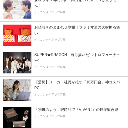
ん！
オリコンタイアップ特集
お値段そのまま45％増量！ファミマ夏の大盤振る舞
い
オリコンタイアップ特集
SUPER★DRAGON、自ら描いた”レトロフューチャ
ー”
オリコンタイアップ特集
【驚愕】メーカー社員が推す「10万円台」神コスパ
PC
オリコンタイアップ特集
「別班のよう」腕時計で『VIVANT』の世界観再現
オリコンタイアップ特集