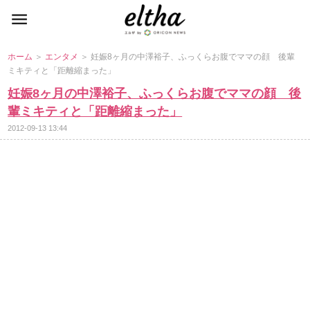
ホーム
＞
エンタメ
＞ 妊娠8ヶ月の中澤裕子、ふっくらお腹でママの顔 後輩
ミキティと「距離縮まった」
妊娠8ヶ月の中澤裕子、ふっくらお腹でママの顔 後
輩ミキティと「距離縮まった」
2012-09-13 13:44