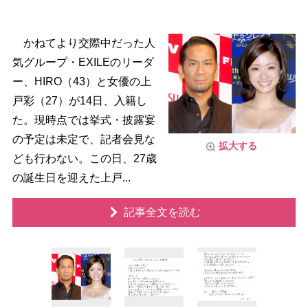
かねてより交際中だった人
気グループ・EXILEのリーダ
ー、HIRO（43）と女優の上
戸彩（27）が14日、入籍し
た。現時点では挙式・披露宴
の予定は未定で、記者会見な
拡大する
ども行わない。この日、27歳
の誕生日を迎えた上戸...
記事全文を読む