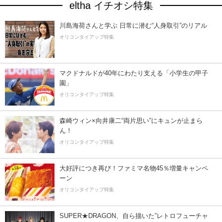
eltha イチオシ特集
川島海荷さんと学ぶ 日常に潜む“人身取引”のリアル
オリコンタイアップ特集
マクドナルドが40年にわたり支える「小学生の甲子
園」
オリコンタイアップ特集
森崎ウィン×向井康二“両片思い”にキュンが止まら
ん！
オリコンタイアップ特集
大好評につき再び！ファミマ名物45％増量キャンペ
ーン
オリコンタイアップ特集
SUPER★DRAGON、自ら描いた”レトロフューチャ