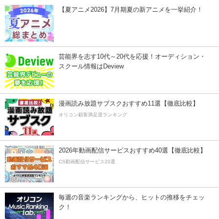
【夏アニメ2026】7月期夏の新アニメを一挙紹介！
芸能界を志す10代～20代を応援！オーディション・
スクール情報はDeview
漫画読み放題サブスクおすすめ11選【徹底比較】
オリコン顧客満足度ランキング
2026年動画配信サービスおすすめ40選【徹底比較】
CS動画配信サービス20選
毎週の音楽ランキングから、ヒットの推移をチェッ
ク！