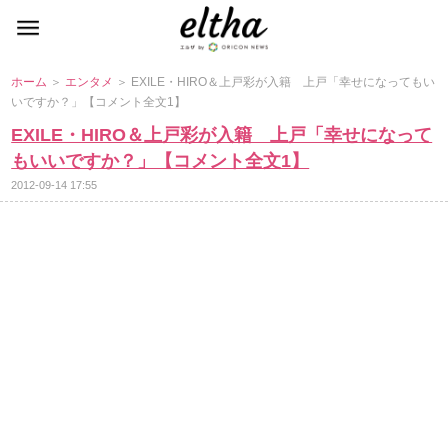
ホーム
＞
エンタメ
＞ EXILE・HIRO＆上戸彩が入籍 上戸「幸せになってもい
いですか？」【コメント全文1】
EXILE・HIRO＆上戸彩が入籍 上戸「幸せになって
もいいですか？」【コメント全文1】
2012-09-14 17:55