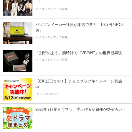
ー”
オリコンタイアップ特集
パソコンメーカー社員が本気で選ぶ「10万円台PC3
選」
オリコンタイアップ特集
「別班のよう」腕時計で『VIVANT』の世界観再現
オリコンタイアップ特集
【8月12日まで！】チョコザップキャンペーン実施
中！
（PR）chocoZAP
2026年7月夏ドラマも、注目作＆話題作が勢ぞろい！