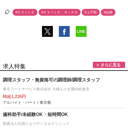
#ＥＸＩＬＥ
#ＥＸＩＬＥ ＨＩＲＯ
#上戸彩
#結婚
さらに見る
求人特集
調理スタッフ・無資格可の調理師/調理スタッフ
東京フードサービス株式会社 大橋えのき園内給食室
時給1,226円
アルバイト・パート / 東京都
歯科助手/未経験OK・短時間OK
医療法人社団たもつデンタルクリニック