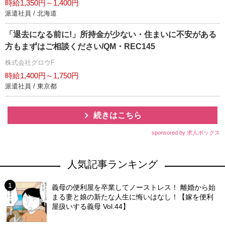
時給1,350円～1,400円
派遣社員 / 北海道
「退去になる前に!」所持金が少ない・住まいに不安がある
方もまずはご相談ください/QM・REC145
株式会社グロウF
時給1,400円～1,750円
派遣社員 / 東京都
続きはこちら
sponsored by 求人ボックス
人気記事ランキング
義母の便利屋を卒業してノーストレス！ 離婚から始
まる妻と娘の新たな人生に悔いはなし！【嫁を便利
屋扱いする義母 Vol.44】