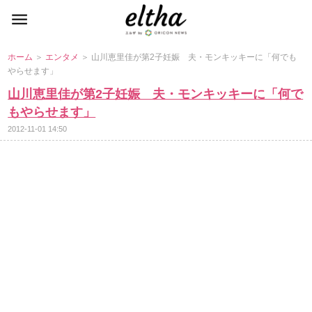
ホーム
＞
エンタメ
＞ 山川恵里佳が第2子妊娠 夫・モンキッキーに「何でも
らせます」
山川恵里佳が第2子妊娠 夫・モンキッキーに「何で
もやらせます」
2012-11-01 14:50