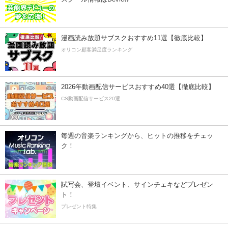
漫画読み放題サブスクおすすめ11選【徹底比較】
オリコン顧客満足度ランキング
2026年動画配信サービスおすすめ40選【徹底比較】
CS動画配信サービス20選
毎週の音楽ランキングから、ヒットの推移をチェッ
ク！
試写会、登壇イベント、サインチェキなどプレゼン
ト！
プレゼント特集