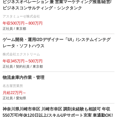
ビジネスオペレーション 兼 営業マーケティング推進/経営/
ビジネスコンサルティング・シンクタンク
アスタミューゼ株式会社
年収500万円～800万円
正社員 / 東京都
ゲーム開発・運用/2Dデザイナー「UI」/システムインテグ
レータ・ソフトハウス
株式会社エクストリーム
年収345万円～500万円
正社員 / 契約社員 / 東京都
物流倉庫内作業・管理
名古屋営業所
月給22万円～
正社員 / 愛知県
神奈川県川崎市幸区 川崎市幸区 調剤未経験も相談可 年収
550万可/年休120日以上/スキルUPサポート充実 車通勤OK!