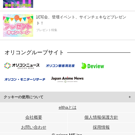
試写会、登壇イベント、サインチェキなどプレゼン
ト！
プレゼント特集
オリコングループサイト
クッキーの使用について
このサイトでは Cookie を使用して、ユーザーに合わせたコンテンツや広告の
elthaとは
表示、ソーシャル メディア機能の提供、広告の表示回数やクリック数の測定を
会社概要
個人情報保護方針
行っています。
また、ユーザーによるサイトの利用状況についても情報を収集し、ソーシャル
お問い合わせ
採用情報
メディアや広告配信、データ解析の各パートナーに提供しています。
各パートナーは、この情報とユーザーが各パートナーに提供した他の情報や、