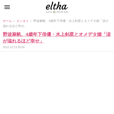
ホーム
＞
エンタメ
＞ 野波麻帆、4歳年下俳優・水上剣星とオメデタ婚「涙が
溢れるほど幸せ」
野波麻帆、4歳年下俳優・水上剣星とオメデタ婚「涙
が溢れるほど幸せ」
2012-12-13 05:00