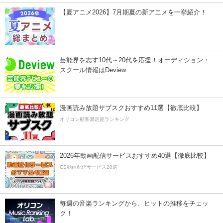
【夏アニメ2026】7月期夏の新アニメを一挙紹介！
芸能界を志す10代～20代を応援！オーディション・
スクール情報はDeview
漫画読み放題サブスクおすすめ11選【徹底比較】
オリコン顧客満足度ランキング
2026年動画配信サービスおすすめ40選【徹底比較】
CS動画配信サービス20選
毎週の音楽ランキングから、ヒットの推移をチェッ
ク！