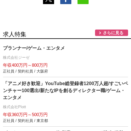
さらに見る
求人特集
プランナー/ゲーム・エンタメ
株式会社ジーゼ
年収400万円～800万円
正社員 / 契約社員 / 大阪府
「アニメ好き歓迎」YouTube総登録者1200万人超/すごいベ
ンチャー100選出/新たなIPを創るディレクター職/ゲーム・
エンタメ
株式会社Plott
年収360万円～500万円
正社員 / 契約社員 / 東京都