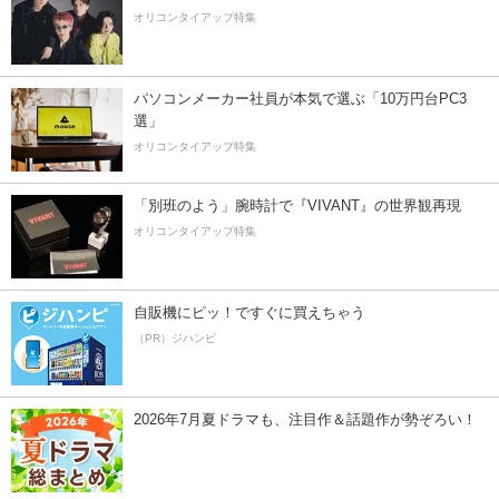
オリコンタイアップ特集
パソコンメーカー社員が本気で選ぶ「10万円台PC3
選」
オリコンタイアップ特集
「別班のよう」腕時計で『VIVANT』の世界観再現
オリコンタイアップ特集
自販機にピッ！ですぐに買えちゃう
（PR）ジハンピ
2026年7月夏ドラマも、注目作＆話題作が勢ぞろい！