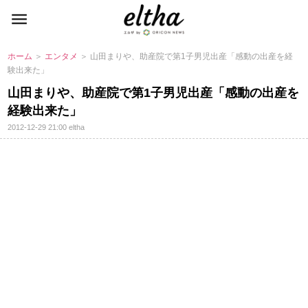
ホーム
＞
エンタメ
＞ 山田まりや、助産院で第1子男児出産「感動の出産を経
験出来た」
山田まりや、助産院で第1子男児出産「感動の出産を
経験出来た」
2012-12-29 21:00
eltha