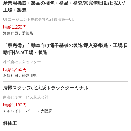
産業用機器・製品の梱包・検品・検査/寮完備/日勤/日払い/
工場・製造
UTエージェント株式会社AGT東海第一CU
時給1,250円
派遣社員 / 愛知県
「寮完備」自動車向け電子基板の製造/即入寮/製造・工場/日
勤/日払い/工場・製造
株式会社京栄センター
時給1,450円
派遣社員 / 神奈川県
清掃スタッフ/北大阪トラックターミナル
南海ビルサービス株式会社
時給1,180円
アルバイト・パート / 大阪府
解体工