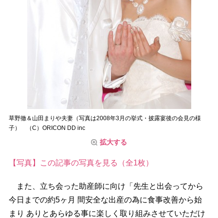
草野徹＆山田まりや夫妻（写真は2008年3月の挙式・披露宴後の会見の様
子） （C）ORICON DD inc
拡大する
【写真】この記事の写真を見る（全1枚）
また、立ち会った助産師に向け「先生と出会ってから
今日までの約5ヶ月 間安全な出産の為に食事改善から始
まり ありとあらゆる事に楽しく取り組みさせていただけ