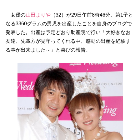
女優の
山田まり
（32）が29日午前8時46分、第1子と
なる3360グラムの男児を出産したことを自身のブログで
発表した。出産は予定どおり助産院で行い「大好きなお
友達、先輩方が見守ってくれる中、感動の出産を経験す
る事が出来ました～」と喜びの報告。