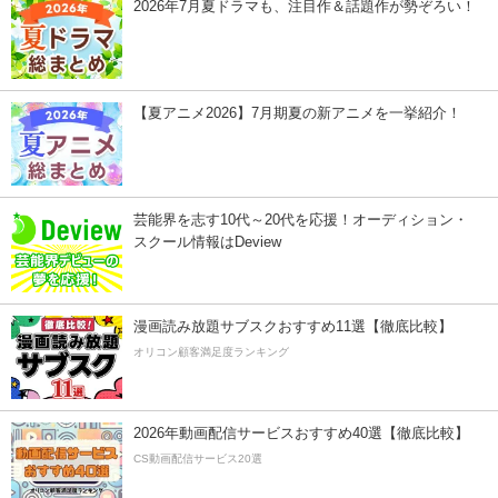
2026年7月夏ドラマも、注目作＆話題作が勢ぞろい！
【夏アニメ2026】7月期夏の新アニメを一挙紹介！
芸能界を志す10代～20代を応援！オーディション・
スクール情報はDeview
漫画読み放題サブスクおすすめ11選【徹底比較】
オリコン顧客満足度ランキング
2026年動画配信サービスおすすめ40選【徹底比較】
CS動画配信サービス20選