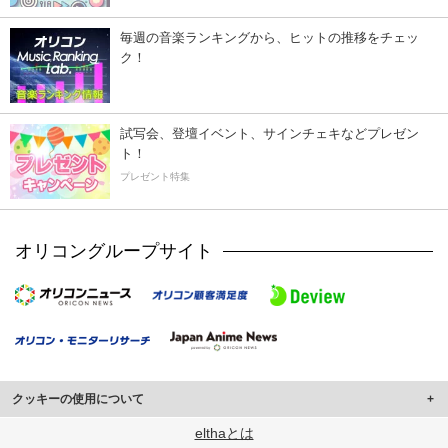
毎週の音楽ランキングから、ヒットの推移をチェッ
ク！
試写会、登壇イベント、サインチェキなどプレゼン
ト！
プレゼント特集
オリコングループサイト
クッキーの使用について
このサイトでは Cookie を使用して、ユーザーに合わせたコンテンツや広告の
elthaとは