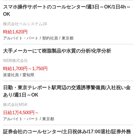
スマホ操作サポートのコールセンター/週3日～OK/1日4h～
OK
株式会社ベルシステム24
時給1,620円
アルバイト・パート / 契約社員 / 東京都
大手メーカーにて樹脂製品や水質の分析/化学分析
WDB株式会社
時給1,700円～1,750円
派遣社員 / 愛知県
日勤・東京テレポート駅周辺の交通誘導警備員/入社祝い金
あり/週1日～OK
株式会社MSK
日給1万4,500円～
アルバイト・パート / 東京都
証券会社のコールセンター/土日祝休み/17:00退社/証券外務