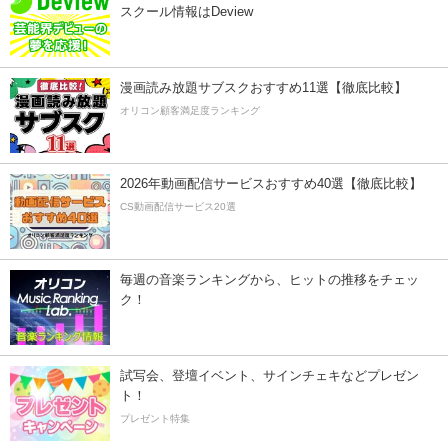
スクール情報はDeview
漫画読み放題サブスクおすすめ11選【徹底比較】
オリコン顧客満足度ランキング
2026年動画配信サービスおすすめ40選【徹底比較】
CS動画配信サービス20選
毎週の音楽ランキングから、ヒットの推移をチェッ
ク！
試写会、登壇イベント、サインチェキなどプレゼン
ト！
プレゼント特集