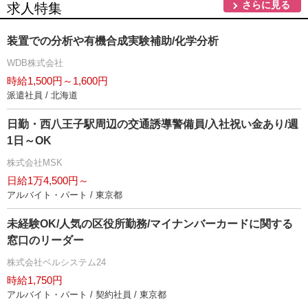
さらに見る
求人特集
装置での分析や有機合成実験補助/化学分析
WDB株式会社
時給1,500円～1,600円
派遣社員 / 北海道
日勤・西八王子駅周辺の交通誘導警備員/入社祝い金あり/週
1日～OK
株式会社MSK
日給1万4,500円～
アルバイト・パート / 東京都
未経験OK/人気の区役所勤務/マイナンバーカードに関する
窓口のリーダー
株式会社ベルシステム24
時給1,750円
アルバイト・パート / 契約社員 / 東京都