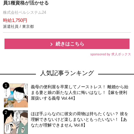
員1種資格が活かせる
株式会社ベルシステム24
時給1,750円
派遣社員 / 東京都
続きはこちら
sponsored by 求人ボックス
人気記事ランキング
義母の便利屋を卒業してノーストレス！ 離婚から始
まる妻と娘の新たな人生に悔いはなし！【嫁を便利
屋扱いする義母 Vol.44】
ほぼ手ぶらなのに彼女の荷物は持ちたくない？ 彼を
理解できないけど楽しまないともったいない！【あ
なたが理解できません Vol.8】