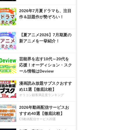
2026年7月夏ドラマも、注目
作＆話題作が勢ぞろい！
【夏アニメ2026】7月期夏の
新アニメを一挙紹介！
芸能界を志す10代～20代を
応援！オーディション・スク
ール情報はDeview
漫画読み放題サブスクおすす
め11選【徹底比較】
オリコン顧客満足度ランキング
2026年動画配信サービスお
すすめ40選【徹底比較】
CS動画配信サービス20選