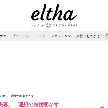
ケア
ビューティ
フード
ファッション
旅行＆おでかけ
ンケア
ダイエット・ボディケア
ヘアスタイル・ヘアアレンジ
司夫妻」 理想の結婚明かす
夫妻」 理想の結婚明かす