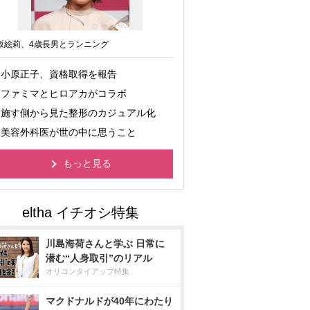
坂絵莉、4歳長男とランニング
小原正子、資格取得を報告
ファミマとヒロアカがコラボ
施す側から見た整形のカジュアル化
美容外科医が世の中に思うこと
もっと見る
川島海荷さんと学ぶ 日常に
潜む“人身取引”のリアル
オリコンタイアップ特集
マクドナルドが40年にわたり