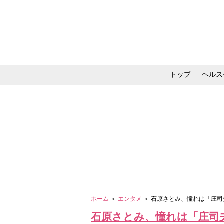
トップ
ヘルス
メイク・コスメ・スキ
ホーム
＞
エンタメ
＞ 石原さとみ、憧れは「庄
石原さとみ、憧れは「庄司