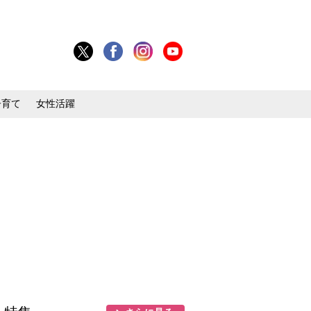
子育て
女性活躍