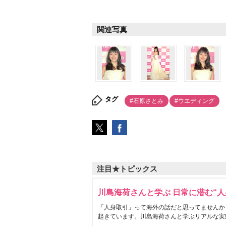
関連写真
タグ
#石原さとみ
#ウエディング
注目★トピックス
川島海荷さんと学ぶ 日常に潜む“人
「人身取引」って海外の話だと思ってませんか
起きています。川島海荷さんと学ぶリアルな実