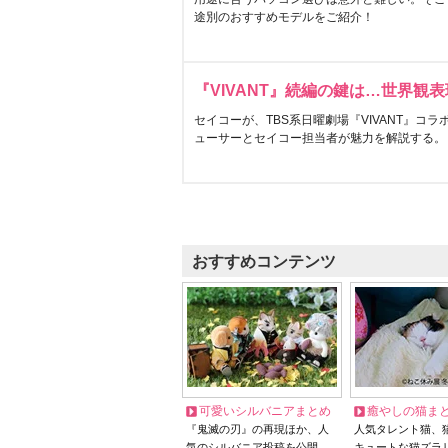
途別のおすすめモデルをご紹介！
『VIVANT』続編の鍵は…世界観
セイコーが、TBS系日曜劇場『VIVANT』コ
ューサーとセイコー担当者が魅力を解説する。
おすすめコンテンツ
可愛いシルバニアまとめ
癒やしの猫ま
『鬼滅の刃』の再現ほか、人
人気タレント猫、
気のシルバニア投稿を公開
キュートな猫ズラ