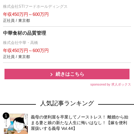
株式会社STIフードホールディングス
年収450万円～600万円
正社員 / 東京都
中華食材の品質管理
株式会社中華・高橋
年収450万円～600万円
正社員 / 東京都
続きはこちら
sponsored by 求人ボックス
人気記事ランキング
義母の便利屋を卒業してノーストレス！ 離婚から始
まる妻と娘の新たな人生に悔いはなし！【嫁を便利
屋扱いする義母 Vol.44】