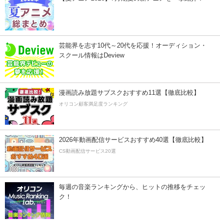
芸能界を志す10代～20代を応援！オーディション・
スクール情報はDeview
漫画読み放題サブスクおすすめ11選【徹底比較】
オリコン顧客満足度ランキング
2026年動画配信サービスおすすめ40選【徹底比較】
CS動画配信サービス20選
毎週の音楽ランキングから、ヒットの推移をチェッ
ク！