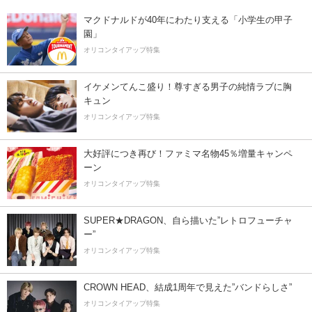
マクドナルドが40年にわたり支える「小学生の甲子
園」
オリコンタイアップ特集
イケメンてんこ盛り！尊すぎる男子の純情ラブに胸
キュン
オリコンタイアップ特集
大好評につき再び！ファミマ名物45％増量キャンペ
ーン
オリコンタイアップ特集
SUPER★DRAGON、自ら描いた”レトロフューチャ
ー”
オリコンタイアップ特集
CROWN HEAD、結成1周年で見えた”バンドらしさ”
オリコンタイアップ特集