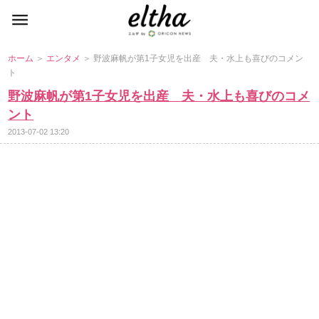
ホーム
＞
エンタメ
＞ 野波麻帆が第1子女児を出産 夫・水上も喜びのコメン
ト
野波麻帆が第1子女児を出産 夫・水上も喜びのコメ
ント
2013-07-02 13:20