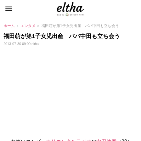
ホーム
＞
エンタメ
＞ 福田萌が第1子女児出産 パパ中田も立ち会う
福田萌が第1子女児出産 パパ中田も立ち会う
2013-07-30 09:00
eltha