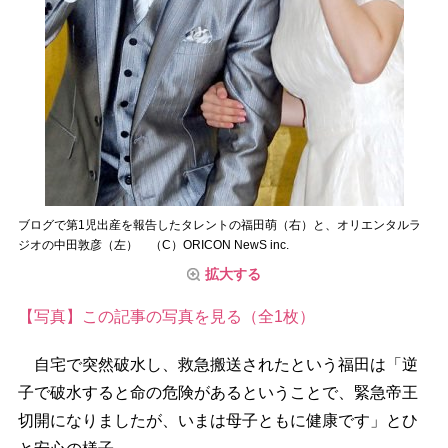
ブログで第1児出産を報告したタレントの福田萌（右）と、オリエンタルラ
ジオの中田敦彦（左） （C）ORICON NewS inc.
拡大する
【写真】この記事の写真を見る（全1枚）
自宅で突然破水し、救急搬送されたという福田は「逆
子で破水すると命の危険があるということで、緊急帝王
切開になりましたが、いまは母子ともに健康です」とひ