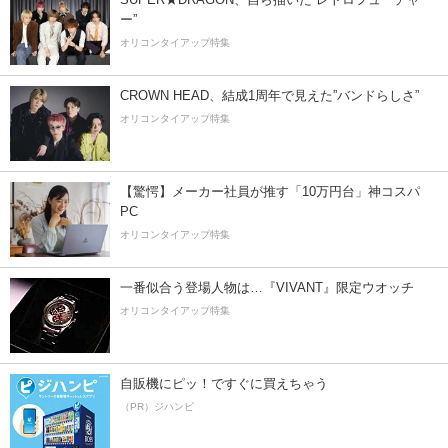
ー”
オリコンタイアップ特集
CROWN HEAD、結成1周年で見えた”バンドらしさ”
オリコンタイアップ特集
【驚愕】メーカー社員が推す「10万円台」神コスパ
PC
オリコンタイアップ特集
一番似合う登場人物は…『VIVANT』限定ウオッチ
オリコンタイアップ特集
自販機にピッ！ですぐに買えちゃう
（PR）ジハンピ