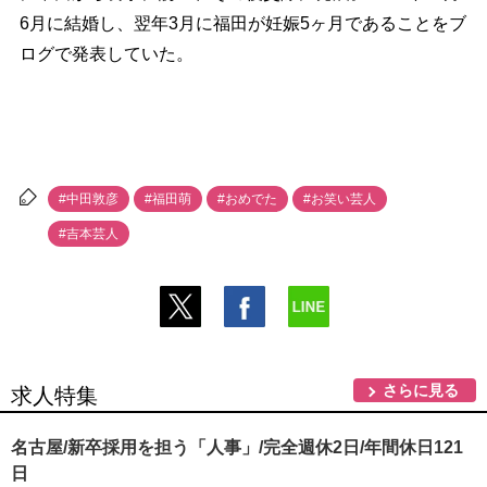
6月に結婚し、翌年3月に福田が妊娠5ヶ月であることをブ
ログで発表していた。
#中田敦彦
#福田萌
#おめでた
#お笑い芸人
#吉本芸人
さらに見る
求人特集
名古屋/新卒採用を担う「人事」/完全週休2日/年間休日121
日