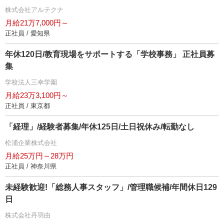
株式会社アルテクナ
月給21万7,000円～
正社員 / 愛知県
年休120日/教育現場をサポートする「学校事務」 正社員募
集
学校法人三幸学園
月給23万3,100円～
正社員 / 東京都
「経理」/経験者募集/年休125日/土日祝休み/転勤なし
松浦企業株式会社
月給25万円～28万円
正社員 / 神奈川県
未経験歓迎!「総務人事スタッフ」/管理職候補/年間休日129
日
株式会社丹羽由