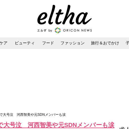
ケア
ビューティ
フード
ファッション
旅行＆おでかけ
ンケア
ダイエット・ボディケア
ヘアスタイル・ヘアアレンジ
で大号泣 河西智美や元SDNメンバーも涙
で大号泣 河西智美や元SDNメンバーも涙