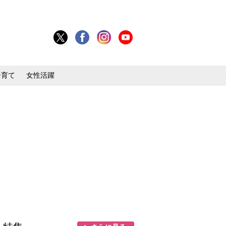
子育て
女性活躍