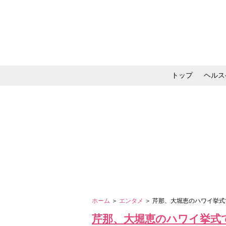
トップ
ヘルス
メイク・コスメ・スキ
ホーム
＞
エンタメ
＞ 芹那、大堀恵のハワイ挙式
芹那、大堀恵のハワイ挙式