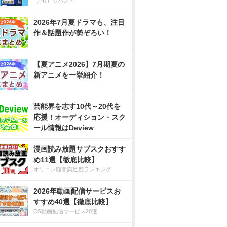
（PR）ジハンピ
2026年7月夏ドラマも、注目
作＆話題作が勢ぞろい！
【夏アニメ2026】7月期夏の
新アニメを一挙紹介！
芸能界を志す10代～20代を
応援！オーディション・スク
ール情報はDeview
漫画読み放題サブスクおすす
め11選【徹底比較】
オリコン顧客満足度ランキング
2026年動画配信サービスお
すすめ40選【徹底比較】
CS動画配信サービス20選