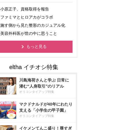
小原正子、資格取得を報告
ファミマとヒロアカがコラボ
施す側から見た整形のカジュアル化
美容外科医が世の中に思うこと
もっと見る
川島海荷さんと学ぶ 日常に
潜む“人身取引”のリアル
オリコンタイアップ特集
マクドナルドが40年にわたり
支える「小学生の甲子園」
オリコンタイアップ特集
イケメンてんこ盛り！尊すぎ