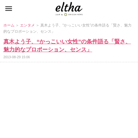
ホーム
＞
エンタメ
＞ 真木よう子、“かっこいい女性”の条件語る「賢さ、魅力
的なプロポーション、センス」
真木よう子、“かっこいい女性”の条件語る「賢さ、
魅力的なプロポーション、センス」
2013-08-29 15:06