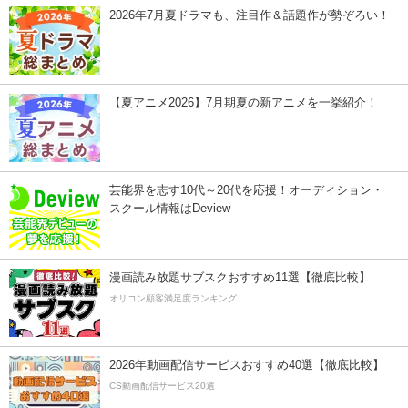
2026年7月夏ドラマも、注目作＆話題作が勢ぞろい！
【夏アニメ2026】7月期夏の新アニメを一挙紹介！
芸能界を志す10代～20代を応援！オーディション・
スクール情報はDeview
漫画読み放題サブスクおすすめ11選【徹底比較】
オリコン顧客満足度ランキング
2026年動画配信サービスおすすめ40選【徹底比較】
CS動画配信サービス20選