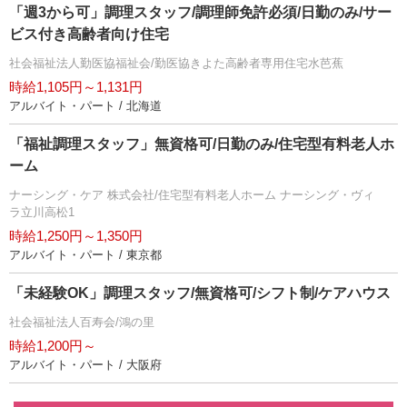
「週3から可」調理スタッフ/調理師免許必須/日勤のみ/サー
ビス付き高齢者向け住宅
社会福祉法人勤医協福祉会/勤医協きよた高齢者専用住宅水芭蕉
時給1,105円～1,131円
アルバイト・パート / 北海道
「福祉調理スタッフ」無資格可/日勤のみ/住宅型有料老人ホ
ーム
ナーシング・ケア 株式会社/住宅型有料老人ホーム ナーシング・ヴィ
ラ立川高松1
時給1,250円～1,350円
アルバイト・パート / 東京都
「未経験OK」調理スタッフ/無資格可/シフト制/ケアハウス
社会福祉法人百寿会/鴻の里
時給1,200円～
アルバイト・パート / 大阪府