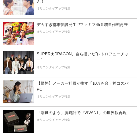
ん！
オリコンタイアップ特集
デカすぎ都市伝説発生!?ファミマ45％増量作戦再来
オリコンタイアップ特集
SUPER★DRAGON、自ら描いた”レトロフューチャ
ー”
オリコンタイアップ特集
【驚愕】メーカー社員が推す「10万円台」神コスパ
PC
オリコンタイアップ特集
「別班のよう」腕時計で『VIVANT』の世界観再現
オリコンタイアップ特集