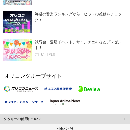
毎週の音楽ランキングから、ヒットの推移をチェッ
ク！
試写会、登壇イベント、サインチェキなどプレゼン
ト！
プレゼント特集
オリコングループサイト
クッキーの使用について
このサイトでは Cookie を使用して、ユーザーに合わせたコンテンツや広告の
elthaとは