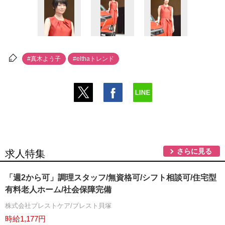
#真木よう子
#elthaトレンド
さらに見る
求人特集
「週2から可」調理スタッフ/無資格可/シフト相談可/住宅型
有料老人ホーム/社会保障完備
株式会社ブレストケア/ブレスト貝塚
時給1,177円