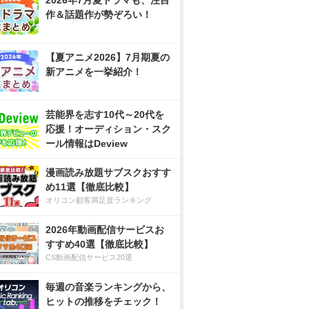
2026年7月夏ドラマも、注目
作＆話題作が勢ぞろい！
【夏アニメ2026】7月期夏の
新アニメを一挙紹介！
芸能界を志す10代～20代を
応援！オーディション・スク
ール情報はDeview
漫画読み放題サブスクおすす
め11選【徹底比較】
オリコン顧客満足度ランキング
2026年動画配信サービスお
すすめ40選【徹底比較】
CS動画配信サービス20選
毎週の音楽ランキングから、
ヒットの推移をチェック！