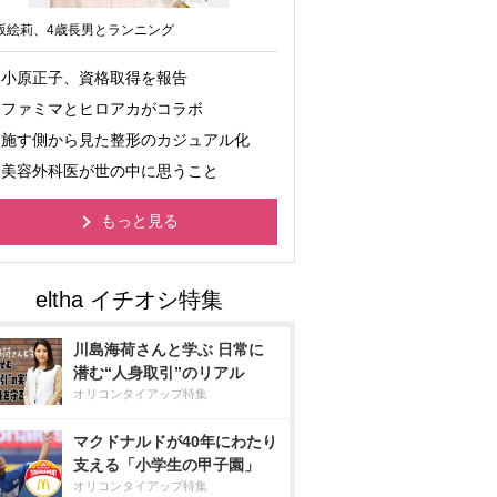
坂絵莉、4歳長男とランニング
小原正子、資格取得を報告
ファミマとヒロアカがコラボ
施す側から見た整形のカジュアル化
美容外科医が世の中に思うこと
もっと見る
川島海荷さんと学ぶ 日常に
潜む“人身取引”のリアル
オリコンタイアップ特集
マクドナルドが40年にわたり
支える「小学生の甲子園」
オリコンタイアップ特集