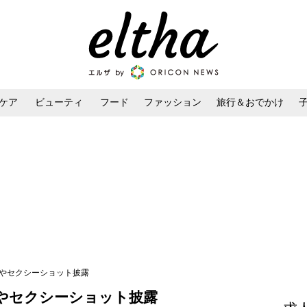
ケア
ビューティ
フード
ファッション
旅行＆おでかけ
ンケア
ダイエット・ボディケア
ヘアスタイル・ヘアアレンジ
ラやセクシーショット披露
やセクシーショット披露