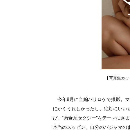
【写真集カッ
今年8月に全編バリロケで撮影。マ
にかくうれしかったし、絶対にいい
び。“肉食系セクシー”をテーマにさ
本当のスッピン、自分のパジャマの