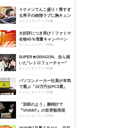
イケメンてんこ盛り！尊すぎ
る男子の純情ラブに胸キュン
オリコンタイアップ特集
大好評につき再び！ファミマ
名物45％増量キャンペーン
オリコンタイアップ特集
SUPER★DRAGON、自ら描
いた”レトロフューチャー”
オリコンタイアップ特集
パソコンメーカー社員が本気
で選ぶ「10万円台PC3選」
オリコンタイアップ特集
「別班のよう」腕時計で
『VIVANT』の世界観再現
オリコンタイアップ特集