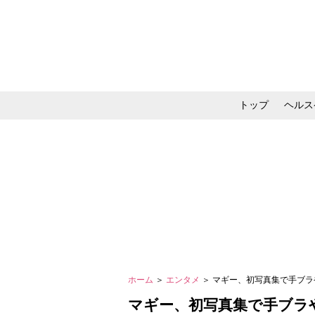
トップ
ヘルス
メイク・コスメ・スキ
ホーム
＞
エンタメ
＞ マギー、初写真集で手ブ
マギー、初写真集で手ブラ