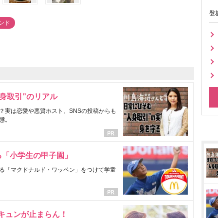
登
レンド
身取引”のリアル
？実は恋愛や悪質ホスト、SNSの投稿からも
態。
る「小学生の甲子園」
る「マクドナルド・ワッペン」をつけて学童
にキュンが止まらん！