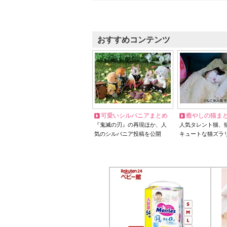
おすすめコンテンツ
可愛いシルバニアまとめ
癒やしの猫ま
『鬼滅の刃』の再現ほか、人
人気タレント猫、
気のシルバニア投稿を公開
キュートな猫ズラ