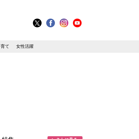
子育て
女性活躍