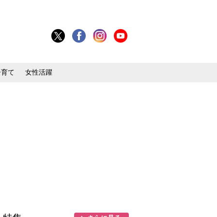
子育て
女性活躍