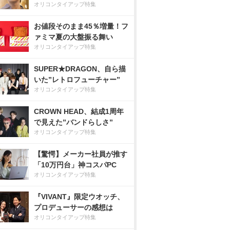
オリコンタイアップ特集
お値段そのまま45％増量！フ
ァミマ夏の大盤振る舞い
オリコンタイアップ特集
SUPER★DRAGON、自ら描
いた”レトロフューチャー”
オリコンタイアップ特集
CROWN HEAD、結成1周年
で見えた”バンドらしさ”
オリコンタイアップ特集
【驚愕】メーカー社員が推す
「10万円台」神コスパPC
オリコンタイアップ特集
『VIVANT』限定ウオッチ、
プロデューサーの感想は
オリコンタイアップ特集