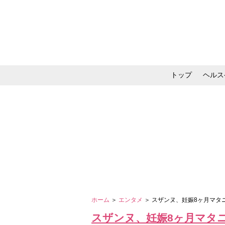
トップ
ヘルス
メイク・コスメ・スキ
ホーム
＞
エンタメ
＞ スザンヌ、妊娠8ヶ月マ
スザンヌ、妊娠8ヶ月マタ