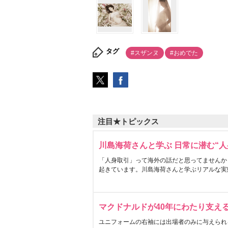
タグ
#スザンヌ
#おめでた
注目★トピックス
川島海荷さんと学ぶ 日常に潜む“人
「人身取引」って海外の話だと思ってませんか
起きています。川島海荷さんと学ぶリアルな実
マクドナルドが40年にわたり支え
ユニフォームの右袖には出場者のみに与えられ