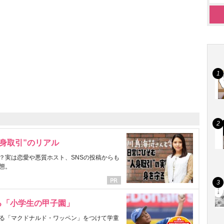
身取引”のリアル
？実は恋愛や悪質ホスト、SNSの投稿からも
態。
る「小学生の甲子園」
る「マクドナルド・ワッペン」をつけて学童