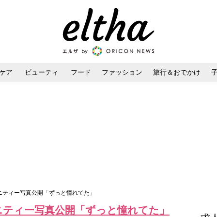
ケア
ビューティ
フード
ファッション
旅行＆おでかけ
ンケア
ダイエット・ボディケア
ヘアスタイル・ヘアアレンジ
タニティー写真公開「ずっと憧れてた」
ニティー写真公開「ずっと憧れてた」