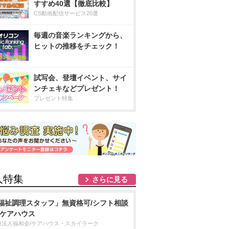
すすめ40選【徹底比較】
CS動画配信サービス20選
毎週の音楽ランキングから、
ヒットの推移をチェック！
試写会、登壇イベント、サイ
ンチェキなどプレゼント！
プレゼント特集
人特集
さらに見る
福祉調理スタッフ」無資格可/シフト相談
/ケアハウス
療法人福和会/ケアハウス・スカイラーク