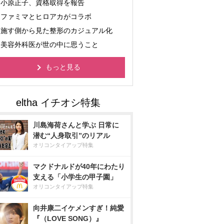
小原正子、資格取得を報告
ファミマとヒロアカがコラボ
施す側から見た整形のカジュアル化
美容外科医が世の中に思うこと
もっと見る
川島海荷さんと学ぶ 日常に
潜む“人身取引”のリアル
オリコンタイアップ特集
マクドナルドが40年にわたり
支える「小学生の甲子園」
オリコンタイアップ特集
向井康二イケメンすぎ！純愛
『（LOVE SONG）』