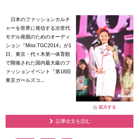
日本のファッションカルチ
ャーを世界に発信する次世代
モデル発掘のためのオーディ
ション『Miss TGC2014』が1
日、東京・代々木第一体育館
で開催された国内最大級のフ
ァッションイベント『第18回
東京ガールズコ...
拡大する
記事全文を読む