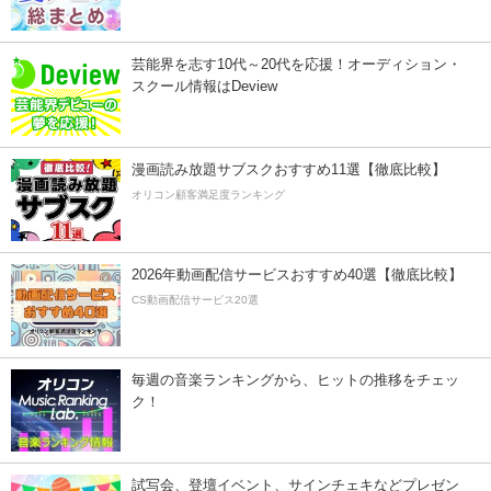
芸能界を志す10代～20代を応援！オーディション・
スクール情報はDeview
漫画読み放題サブスクおすすめ11選【徹底比較】
オリコン顧客満足度ランキング
2026年動画配信サービスおすすめ40選【徹底比較】
CS動画配信サービス20選
毎週の音楽ランキングから、ヒットの推移をチェッ
ク！
試写会、登壇イベント、サインチェキなどプレゼン