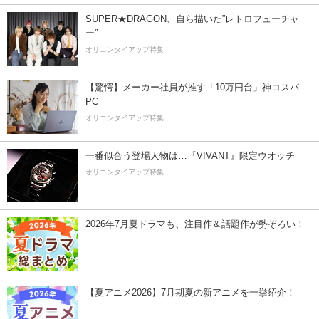
SUPER★DRAGON、自ら描いた”レトロフューチャ
ー”
オリコンタイアップ特集
【驚愕】メーカー社員が推す「10万円台」神コスパ
PC
オリコンタイアップ特集
一番似合う登場人物は…『VIVANT』限定ウオッチ
オリコンタイアップ特集
2026年7月夏ドラマも、注目作＆話題作が勢ぞろい！
【夏アニメ2026】7月期夏の新アニメを一挙紹介！