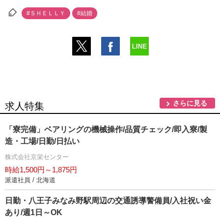
#ＳＨＥＬＬＹ
#結婚
さらに見る
求人特集
「寮完備」ベアリングの機械操作/品質チェック/即入寮/製
造・工場/日勤/日払い
株式会社京栄センター
時給1,500円～1,875円
派遣社員 / 北海道
日勤・八王子みなみ野駅周辺の交通誘導警備員/入社祝い金
あり/週1日～OK