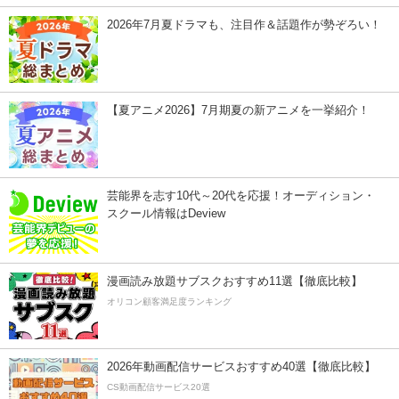
2026年7月夏ドラマも、注目作＆話題作が勢ぞろい！
【夏アニメ2026】7月期夏の新アニメを一挙紹介！
芸能界を志す10代～20代を応援！オーディション・
スクール情報はDeview
漫画読み放題サブスクおすすめ11選【徹底比較】
オリコン顧客満足度ランキング
2026年動画配信サービスおすすめ40選【徹底比較】
CS動画配信サービス20選