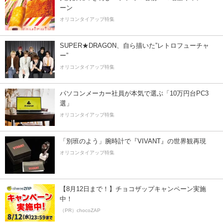
ーン
オリコンタイアップ特集
SUPER★DRAGON、自ら描いた”レトロフューチャ
ー”
オリコンタイアップ特集
パソコンメーカー社員が本気で選ぶ「10万円台PC3
選」
オリコンタイアップ特集
「別班のよう」腕時計で『VIVANT』の世界観再現
オリコンタイアップ特集
【8月12日まで！】チョコザップキャンペーン実施
中！
（PR）chocoZAP