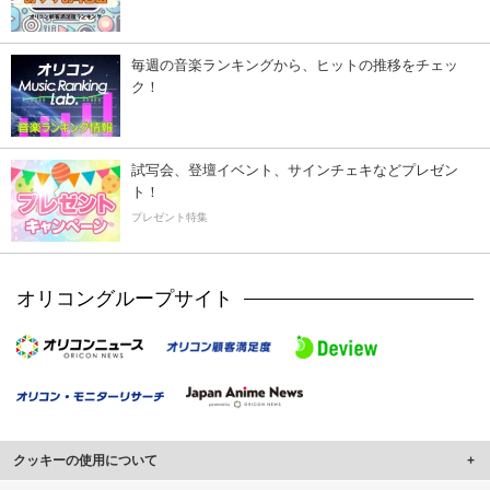
毎週の音楽ランキングから、ヒットの推移をチェッ
ク！
試写会、登壇イベント、サインチェキなどプレゼン
ト！
プレゼント特集
オリコングループサイト
クッキーの使用について