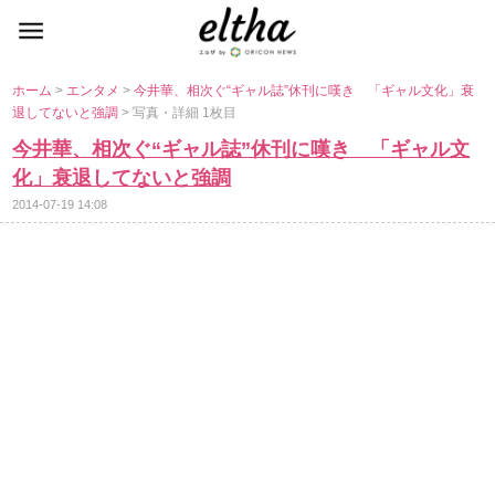
ホーム
>
エンタメ
>
今井華、相次ぐ“ギャル誌”休刊に嘆き 「ギャル文化」衰
退してないと強調
> 写真・詳細 1枚目
今井華、相次ぐ“ギャル誌”休刊に嘆き 「ギャル文
化」衰退してないと強調
2014-07-19 14:08