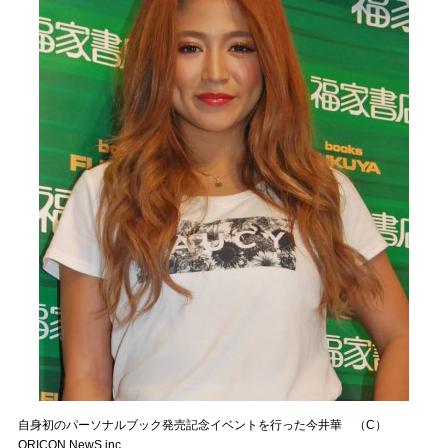
自身初のパーソナルブック発売記念イベントを行った今井華 （C）
ORICON NewS inc.