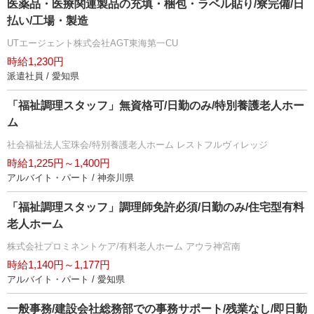
医薬品・医療関連製品の充填・梱包・ラベル貼り/寮完備/日
払い/工場・製造
UTエージェント株式会社AGT東海第一CU
時給1,230円
派遣社員 / 愛知県
「福祉調理スタッフ」無資格可/日勤のみ/特別養護老人ホー
ム
社会福祉法人宝珠会/特別養護老人ホーム レストフルヴィレッジ
時給1,225円～1,400円
アルバイト・パート / 神奈川県
「福祉調理スタッフ」調理師免許必須/日勤のみ/住宅型有料
老人ホーム
株式会社プロミネントケア/有料老人ホーム アウラ神宮南
時給1,140円～1,177円
アルバイト・パート / 愛知県
一般事務/建設会社総務部での事務サポート/残業なし/即日勤