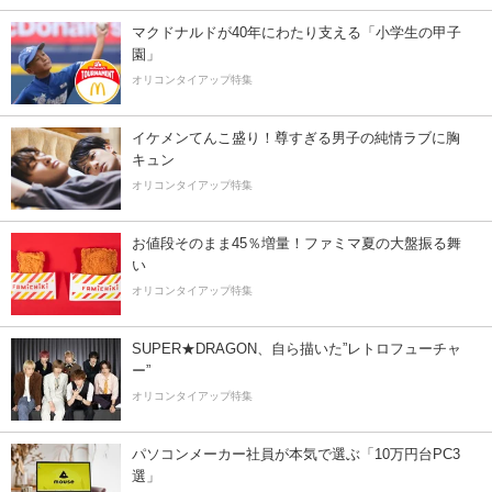
マクドナルドが40年にわたり支える「小学生の甲子
園」
オリコンタイアップ特集
イケメンてんこ盛り！尊すぎる男子の純情ラブに胸
キュン
オリコンタイアップ特集
お値段そのまま45％増量！ファミマ夏の大盤振る舞
い
オリコンタイアップ特集
SUPER★DRAGON、自ら描いた”レトロフューチャ
ー”
オリコンタイアップ特集
パソコンメーカー社員が本気で選ぶ「10万円台PC3
選」