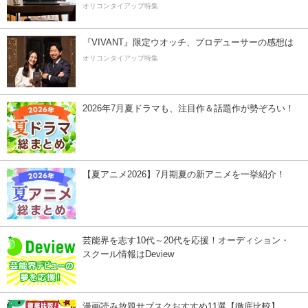
オリコンタイアップ特集
『VIVANT』限定ウオッチ、プロデューサーの感想は
オリコンタイアップ特集
2026年7月夏ドラマも、注目作＆話題作が勢ぞろい！
【夏アニメ2026】7月期夏の新アニメを一挙紹介！
芸能界を志す10代～20代を応援！オーディション・
スクール情報はDeview
漫画読み放題サブスクおすすめ11選【徹底比較】