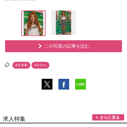
この写真の記事を読む
#今井華
#モデル
さらに見る
求人特集