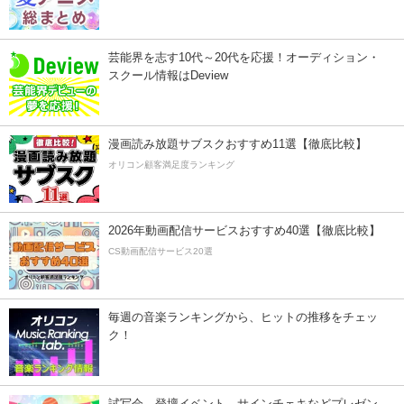
芸能界を志す10代～20代を応援！オーディション・
スクール情報はDeview
漫画読み放題サブスクおすすめ11選【徹底比較】
オリコン顧客満足度ランキング
2026年動画配信サービスおすすめ40選【徹底比較】
CS動画配信サービス20選
毎週の音楽ランキングから、ヒットの推移をチェッ
ク！
試写会、登壇イベント、サインチェキなどプレゼン