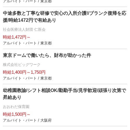
アルバイト・パート / 東京都
中途多数と丁寧な研修で安心の入所介護!/ブランク復帰を応
援/時給1472円で有給あり
社会医療法人財団 仁医会
時給1,472円～
アルバイト・パート / 東京都
東京ドームで働いたら、財布が助かった件
株式会社ビッグワーク
時給1,400円～1,750円
アルバイト・パート / 東京都
幼稚園教諭/シフト相談OK/勤勤手当/見学歓迎/頑張り次第で
昇給あり
おおわだ保育園
時給1,500円～
アルバイト・パート / 大阪府