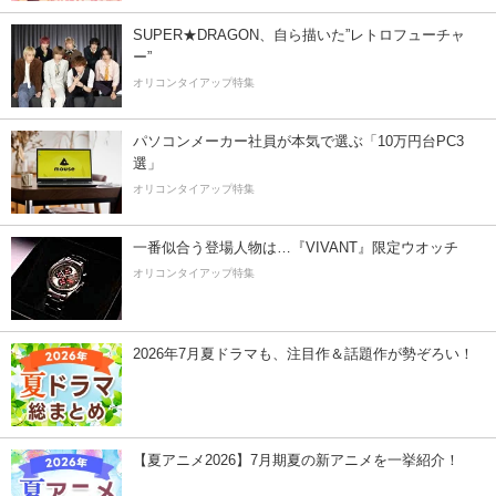
SUPER★DRAGON、自ら描いた”レトロフューチャ
ー”
オリコンタイアップ特集
パソコンメーカー社員が本気で選ぶ「10万円台PC3
選」
オリコンタイアップ特集
一番似合う登場人物は…『VIVANT』限定ウオッチ
オリコンタイアップ特集
2026年7月夏ドラマも、注目作＆話題作が勢ぞろい！
【夏アニメ2026】7月期夏の新アニメを一挙紹介！