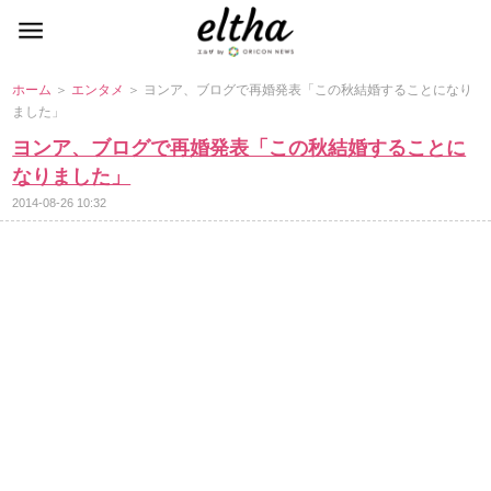
ホーム
＞
エンタメ
＞ ヨンア、ブログで再婚発表「この秋結婚することになり
ました」
ヨンア、ブログで再婚発表「この秋結婚することに
なりました」
2014-08-26 10:32