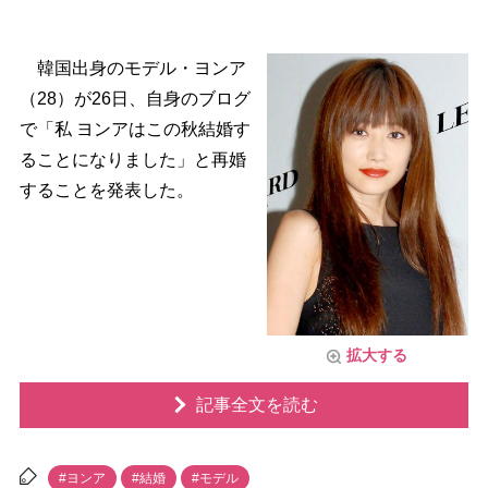
韓国出身のモデル・ヨンア
（28）が26日、自身のブログ
で「私 ヨンアはこの秋結婚す
ることになりました」と再婚
することを発表した。
拡大する
記事全文を読む
#ヨンア
#結婚
#モデル