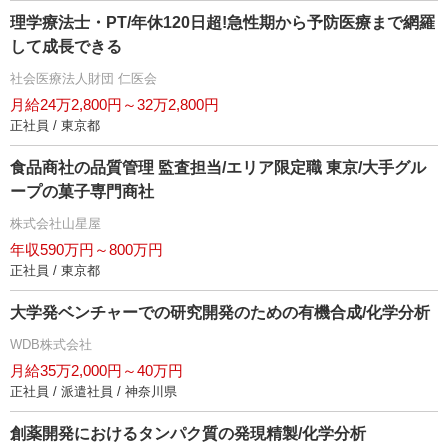
理学療法士・PT/年休120日超!急性期から予防医療まで網羅
して成長できる
社会医療法人財団 仁医会
月給24万2,800円～32万2,800円
正社員 / 東京都
食品商社の品質管理 監査担当/エリア限定職 東京/大手グル
ープの菓子専門商社
株式会社山星屋
年収590万円～800万円
正社員 / 東京都
大学発ベンチャーでの研究開発のための有機合成/化学分析
WDB株式会社
月給35万2,000円～40万円
正社員 / 派遣社員 / 神奈川県
創薬開発におけるタンパク質の発現精製/化学分析