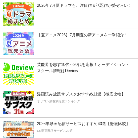
2026年7月夏ドラマも、注目作＆話題作が勢ぞろい！
【夏アニメ2026】7月期夏の新アニメを一挙紹介！
芸能界を志す10代～20代を応援！オーディション・
スクール情報はDeview
漫画読み放題サブスクおすすめ11選【徹底比較】
オリコン顧客満足度ランキング
2026年動画配信サービスおすすめ40選【徹底比較】
CS動画配信サービス20選