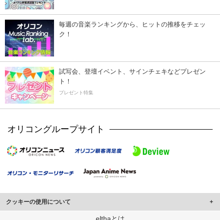
毎週の音楽ランキングから、ヒットの推移をチェッ
ク！
試写会、登壇イベント、サインチェキなどプレゼン
ト！
プレゼント特集
オリコングループサイト
クッキーの使用について
このサイトでは Cookie を使用して、ユーザーに合わせたコンテンツや広告の
elthaとは