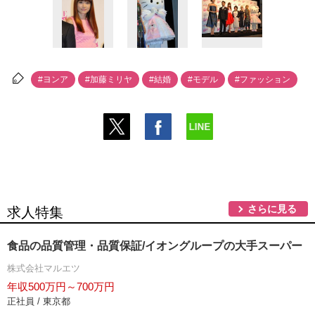
#ヨンア
#加藤ミリヤ
#結婚
#モデル
#ファッション
さらに見る
求人特集
食品の品質管理・品質保証/イオングループの大手スーパー
株式会社マルエツ
年収500万円～700万円
正社員 / 東京都