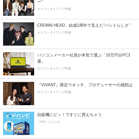
ー”
オリコンタイアップ特集
CROWN HEAD、結成1周年で見えた”バンドらしさ”
オリコンタイアップ特集
パソコンメーカー社員が本気で選ぶ「10万円台PC3
選」
オリコンタイアップ特集
『VIVANT』限定ウオッチ、プロデューサーの感想は
オリコンタイアップ特集
自販機にピッ！ですぐに買えちゃう
（PR）ジハンピ