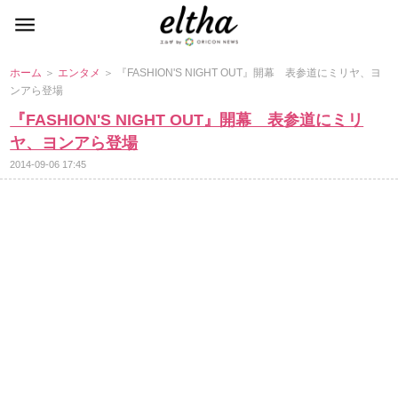
ホーム
＞
エンタメ
＞ 『FASHION'S NIGHT OUT』開幕 表参道にミリヤ、ヨ
ンアら登場
『FASHION'S NIGHT OUT』開幕 表参道にミリ
ヤ、ヨンアら登場
2014-09-06 17:45