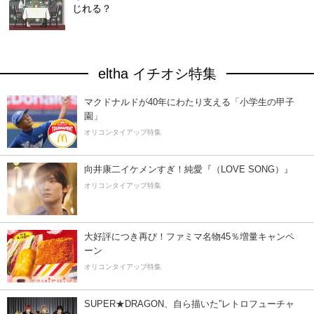
じれる？
eltha イチオシ特集
マクドナルドが40年にわたり支える「小学生の甲子
園」
オリコンタイアップ特集
向井康二イケメンすぎ！純愛『（LOVE SONG）』
オリコンタイアップ特集
大好評につき再び！ファミマ名物45％増量キャンペ
ーン
オリコンタイアップ特集
SUPER★DRAGON、自ら描いた”レトロフューチャ