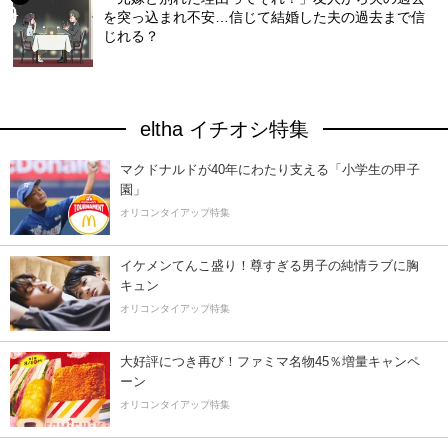
を突っ込まれ不安…信じて結婚した夫の過去まで信
じれる？
eltha イチオシ特集
マクドナルドが40年にわたり支える「小学生の甲子
園」
オリコンタイアップ特集
イケメンてんこ盛り！尊すぎる男子の純情ラブに胸
キュン
オリコンタイアップ特集
大好評につき再び！ファミマ名物45％増量キャンペ
ーン
オリコンタイアップ特集