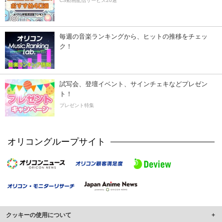
CS動画配信サービス20選
毎週の音楽ランキングから、ヒットの推移をチェッ
ク！
試写会、登壇イベント、サインチェキなどプレゼン
ト！
プレゼント特集
オリコングループサイト
クッキーの使用について