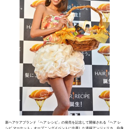
新ヘアケアブランド「ヘア レシピ」の発売を記念して開催される『ヘア レ
シピ マーケット』オープニングイベントに出席した道端アンジェリカ 自身