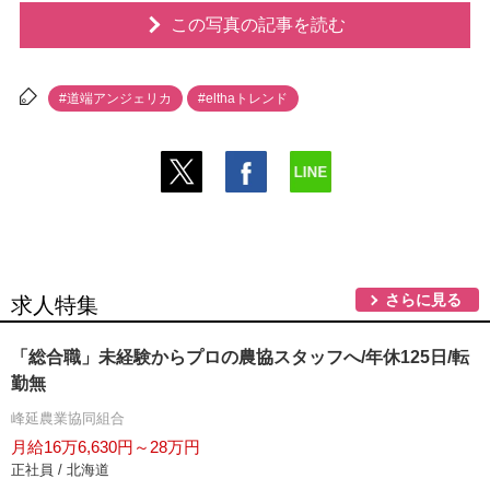
この写真の記事を読む
#道端アンジェリカ
#elthaトレンド
さらに見る
求人特集
「総合職」未経験からプロの農協スタッフへ/年休125日/転
勤無
峰延農業協同組合
月給16万6,630円～28万円
正社員 / 北海道