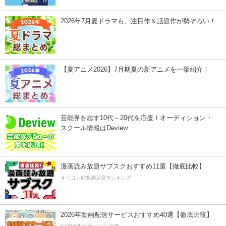
2026年7月夏ドラマも、注目作＆話題作が勢ぞろい！
【夏アニメ2026】7月期夏の新アニメを一挙紹介！
芸能界を志す10代～20代を応援！オーディション・
スクール情報はDeview
漫画読み放題サブスクおすすめ11選【徹底比較】
オリコン顧客満足度ランキング
2026年動画配信サービスおすすめ40選【徹底比較】