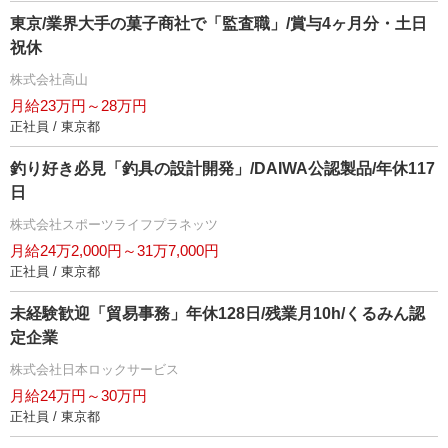
東京/業界大手の菓子商社で「監査職」/賞与4ヶ月分・土日
祝休
株式会社高山
月給23万円～28万円
正社員 / 東京都
釣り好き必見「釣具の設計開発」/DAIWA公認製品/年休117
日
株式会社スポーツライフプラネッツ
月給24万2,000円～31万7,000円
正社員 / 東京都
未経験歓迎「貿易事務」年休128日/残業月10h/くるみん認
定企業
株式会社日本ロックサービス
月給24万円～30万円
正社員 / 東京都