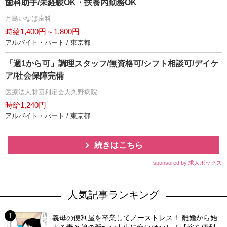
歯科助手/未経験OK・扶養内勤務OK
月島いなば歯科
時給1,400円～1,800円
アルバイト・パート / 東京都
「週1から可」調理スタッフ/無資格可/シフト相談可/デイケ
ア/社会保障完備
医療法人財団利定会大久野病院
時給1,240円
アルバイト・パート / 東京都
続きはこちら
sponsored by 求人ボックス
人気記事ランキング
義母の便利屋を卒業してノーストレス！ 離婚から始