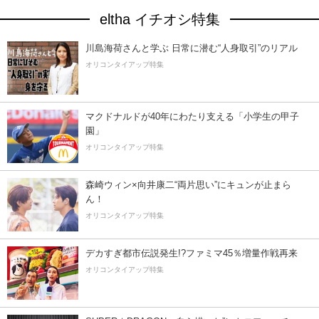
eltha イチオシ特集
川島海荷さんと学ぶ 日常に潜む“人身取引”のリアル
オリコンタイアップ特集
マクドナルドが40年にわたり支える「小学生の甲子
園」
オリコンタイアップ特集
森崎ウィン×向井康二“両片思い”にキュンが止まら
ん！
オリコンタイアップ特集
デカすぎ都市伝説発生!?ファミマ45％増量作戦再来
オリコンタイアップ特集