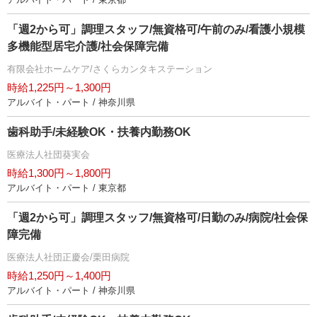
「週2から可」調理スタッフ/無資格可/午前のみ/看護小規模
多機能型居宅介護/社会保障完備
有限会社ホームケア/さくらカンタキステーション
時給1,225円～1,300円
アルバイト・パート / 神奈川県
歯科助手/未経験OK・扶養内勤務OK
医療法人社団葵実会
時給1,300円～1,800円
アルバイト・パート / 東京都
「週2から可」調理スタッフ/無資格可/日勤のみ/病院/社会保
障完備
医療法人社団正慶会/栗田病院
時給1,250円～1,400円
アルバイト・パート / 神奈川県