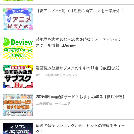
【夏アニメ2026】7月期夏の新アニメを一挙紹介！
芸能界を志す10代～20代を応援！オーディション・
スクール情報はDeview
漫画読み放題サブスクおすすめ11選【徹底比較】
オリコン顧客満足度ランキング
2026年動画配信サービスおすすめ40選【徹底比較】
CS動画配信サービス20選
毎週の音楽ランキングから、ヒットの推移をチェッ
ク！