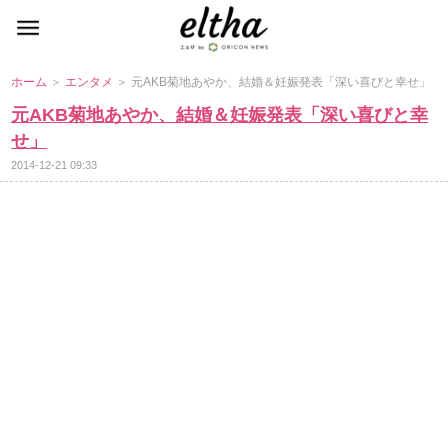
ホーム
＞
エンタメ
＞ 元AKB菊地あやか、結婚＆妊娠発表「深い喜びと幸せ」
元AKB菊地あやか、結婚＆妊娠発表「深い喜びと幸
せ」
2014-12-21 09:33