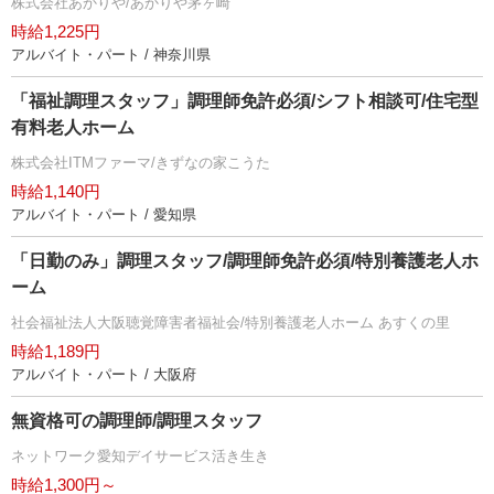
株式会社あかりや/あかりや茅ヶ崎
時給1,225円
アルバイト・パート / 神奈川県
「福祉調理スタッフ」調理師免許必須/シフト相談可/住宅型
有料老人ホーム
株式会社ITMファーマ/きずなの家こうた
時給1,140円
アルバイト・パート / 愛知県
「日勤のみ」調理スタッフ/調理師免許必須/特別養護老人ホ
ーム
社会福祉法人大阪聴覚障害者福祉会/特別養護老人ホーム あすくの里
時給1,189円
アルバイト・パート / 大阪府
無資格可の調理師/調理スタッフ
ネットワーク愛知デイサービス活き生き
時給1,300円～