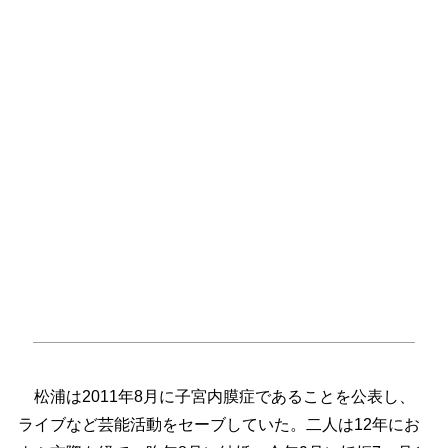
松浦は2011年8月に子宮内膜症であることを公表し、
ライブなど芸能活動をセーブしていた。二人は12年にお