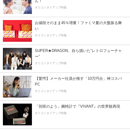
ん！
オリコンタイアップ特集
お値段そのまま45％増量！ファミマ夏の大盤振る舞
い
オリコンタイアップ特集
SUPER★DRAGON、自ら描いた”レトロフューチャ
ー”
オリコンタイアップ特集
【驚愕】メーカー社員が推す「10万円台」神コスパ
PC
オリコンタイアップ特集
「別班のよう」腕時計で『VIVANT』の世界観再現
オリコンタイアップ特集