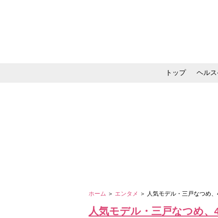
トップ
ヘルス
メイク・コスメ・スキ
ホーム
＞
エンタメ
＞ 人気モデル・三戸なつめ、
人気モデル・三戸なつめ、