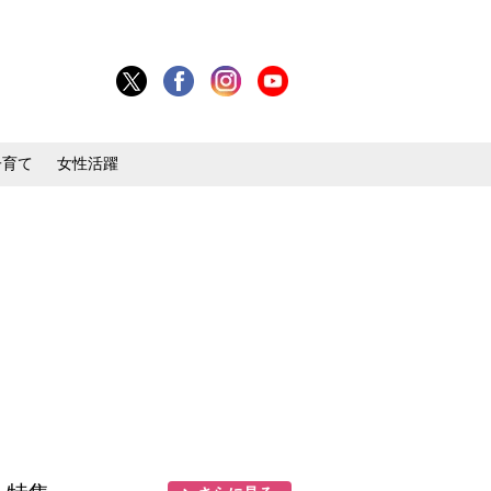
子育て
女性活躍