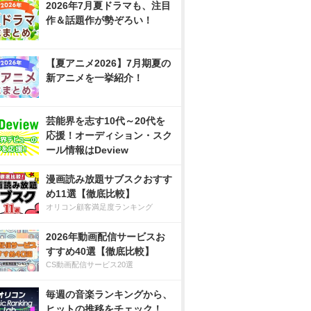
2026年7月夏ドラマも、注目
作＆話題作が勢ぞろい！
【夏アニメ2026】7月期夏の
新アニメを一挙紹介！
芸能界を志す10代～20代を
応援！オーディション・スク
ール情報はDeview
漫画読み放題サブスクおすす
め11選【徹底比較】
オリコン顧客満足度ランキング
2026年動画配信サービスお
すすめ40選【徹底比較】
CS動画配信サービス20選
毎週の音楽ランキングから、
ヒットの推移をチェック！