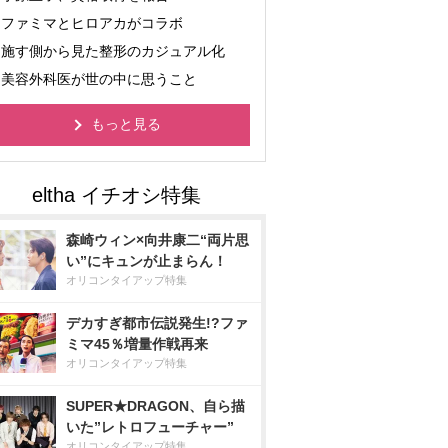
ファミマとヒロアカがコラボ
施す側から見た整形のカジュアル化
美容外科医が世の中に思うこと
もっと見る
森崎ウィン×向井康二“両片思
い”にキュンが止まらん！
オリコンタイアップ特集
デカすぎ都市伝説発生!?ファ
ミマ45％増量作戦再来
オリコンタイアップ特集
SUPER★DRAGON、自ら描
いた”レトロフューチャー”
オリコンタイアップ特集