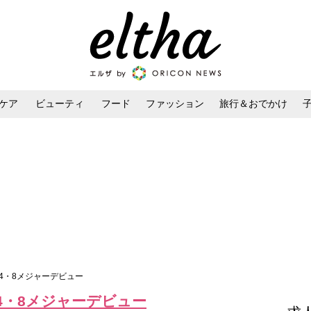
ケア
ビューティ
フード
ファッション
旅行＆おでかけ
ンケア
ダイエット・ボディケア
ヘアスタイル・ヘアアレンジ
4・8メジャーデビュー
4・8メジャーデビュー