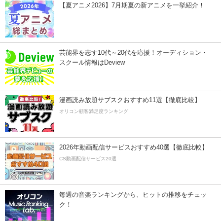
【夏アニメ2026】7月期夏の新アニメを一挙紹介！
芸能界を志す10代～20代を応援！オーディション・
スクール情報はDeview
漫画読み放題サブスクおすすめ11選【徹底比較】
オリコン顧客満足度ランキング
2026年動画配信サービスおすすめ40選【徹底比較】
CS動画配信サービス20選
毎週の音楽ランキングから、ヒットの推移をチェッ
ク！