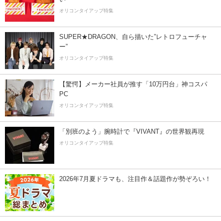
オリコンタイアップ特集
SUPER★DRAGON、自ら描いた”レトロフューチャ
ー”
オリコンタイアップ特集
【驚愕】メーカー社員が推す「10万円台」神コスパ
PC
オリコンタイアップ特集
「別班のよう」腕時計で『VIVANT』の世界観再現
オリコンタイアップ特集
2026年7月夏ドラマも、注目作＆話題作が勢ぞろい！