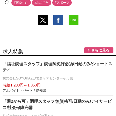
#茜ゆりか
#おめでた
#スポーツ
さらに見る
求人特集
「福祉調理スタッフ」調理師免許必須/日勤のみ/ショートス
テイ
株式会社SOYOKAZE/岩倉ケアセンターそよ風
時給1,200円～1,350円
アルバイト・パート / 愛知県
「週2から可」調理スタッフ/無資格可/日勤のみ/デイサービ
ス/社会保障完備
株式会社わかな/ルイーダの家もも