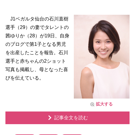
J1ベガルタ仙台の石川直樹
選手（29）の妻でタレントの
茜ゆりか（28）が19日、自身
のブログで第1子となる男児
を出産したことを報告。石川
選手と赤ちゃんの2ショット
写真も掲載し、母となった喜
びを伝えている。
拡大する
記事全文を読む