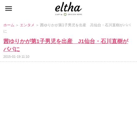
ホーム
＞
エンタメ
＞ 茜ゆりかが第1子男児を出産 J1仙台・石川直樹がパパ
に
茜ゆりかが第1子男児を出産 J1仙台・石川直樹が
パパに
2015-01-19 11:10