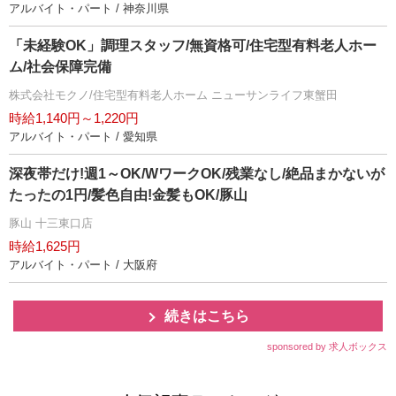
アルバイト・パート / 神奈川県
「未経験OK」調理スタッフ/無資格可/住宅型有料老人ホー
ム/社会保障完備
株式会社モクノ/住宅型有料老人ホーム ニューサンライフ東蟹田
時給1,140円～1,220円
アルバイト・パート / 愛知県
深夜帯だけ!週1～OK/WワークOK/残業なし/絶品まかないが
たったの1円/髪色自由!金髪もOK/豚山
豚山 十三東口店
時給1,625円
アルバイト・パート / 大阪府
続きはこちら
sponsored by 求人ボックス