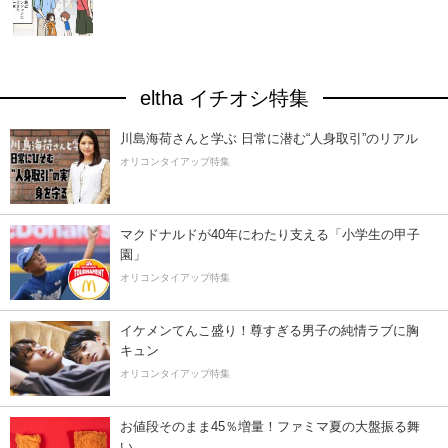
eltha イチオシ特集
川島海荷さんと学ぶ 日常に潜む“人身取引”のリアル
オリコンタイアップ特集
マクドナルドが40年にわたり支える「小学生の甲子
園」
オリコンタイアップ特集
イケメンてんこ盛り！尊すぎる男子の純情ラブに胸
キュン
オリコンタイアップ特集
お値段そのまま45％増量！ファミマ夏の大盤振る舞
い